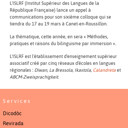
L'ISLRF (Institut Supérieur des Langues de la
République Française) lance un appel à
communications pour son sixième colloque qui se
tiendra du 17 au 19 mars à Canet-en-Roussillon.
La thématique, cette année, en sera « Méthodes,
pratiques et raisons du bilinguisme par immersion ».
L'ISLRF est l'établissement d'enseignement supérieur
associatif créé par cinq réseaux d'écoles en langues
régionales :
Diwan
,
La Bressola
,
Ikastola
,
Calandreta
et
ABCM-Zweisprachigkeit
.
Services
Dicodòc
Revirada