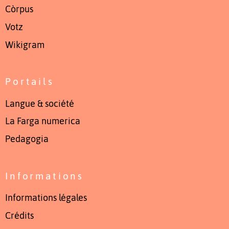
Còrpus
Votz
Wikigram
Portails
Langue & société
La Farga numerica
Pedagogia
Informations
Informations légales
Crédits