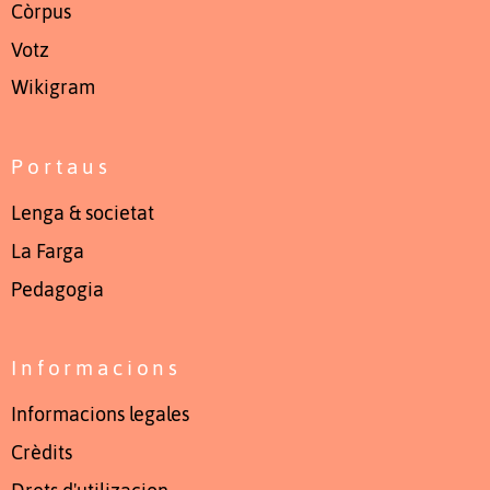
Còrpus
Votz
Wikigram
Portaus
Lenga & societat
La Farga
Pedagogia
Informacions
Informacions legales
Crèdits