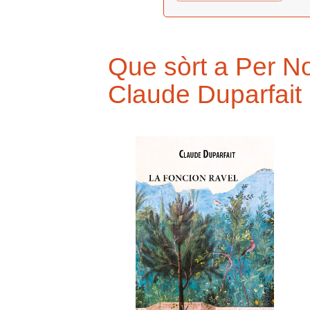
Que sòrt a Per No
Claude Duparfait