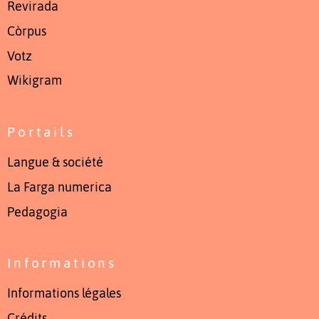
Revirada
Còrpus
Votz
Wikigram
Portails
Langue & société
La Farga numerica
Pedagogia
Informations
Informations légales
Crédits