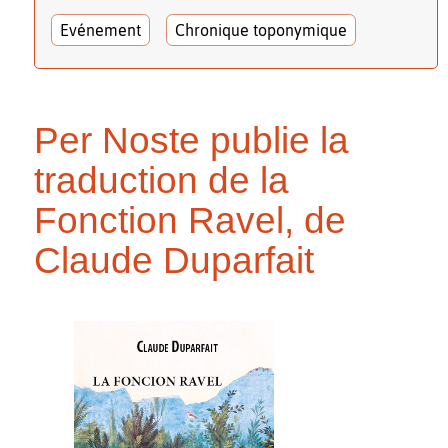
Evénement
Chronique toponymique
Per Noste publie la
traduction de la
Fonction Ravel, de
Claude Duparfait