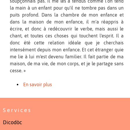
soupçonnais pas. Il me les a tendus comme l’on tend
la main à un enfant pour qu'il ne tombre pas dans un
puits profond. Dans la chambre de mon enfance et
dans la maison de mon enfance, il m'a réappris à
écrire, et donc à redécouvrir le verbe, mais aussi le
chant, et toutes ces choses qui touchent l'esprit. Il a
donc été cette relation idéale que je cherchais
intensément depuis mon enfance. Et cet étranger quie
me lie à lui m'est devenu familier. Il fait partie de ma
maison, de ma vie, de mon corps, et je le partage sans
cesse. »
En savoir plus
Services
Dicodòc