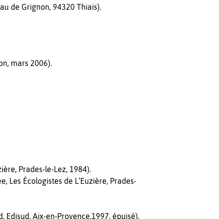
 de Grignon, 94320 Thiais).
on, mars 2006).
ère, Prades-le-Lez, 1984).
 Les Écologistes de L’Euzière, Prades-
 Edisud, Aix-en-Provence,1997, épuisé).