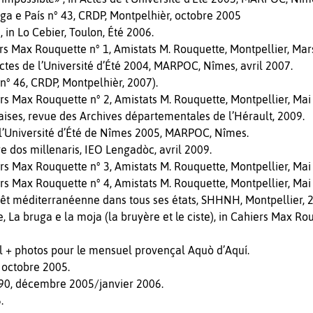
enga e País n° 43, CRDP, Montpelhièr, octobre 2005
 in Lo Cebier, Toulon, Été 2006.
rs Max Rouquette n° 1, Amistats M. Rouquette, Montpellier, Mar
 Actes de l’Université d’Été 2004, MARPOC, Nîmes, avril 2007.
n° 46, CRDP, Montpelhièr, 2007).
rs Max Rouquette n° 2, Amistats M. Rouquette, Montpellier, Mai
taises, revue des Archives départementales de l’Hérault, 2009.
 l’Université d’Été de Nîmes 2005, MARPOC, Nîmes.
re dos millenaris, IEO Lengadòc, avril 2009.
rs Max Rouquette n° 3, Amistats M. Rouquette, Montpellier, Mai
rs Max Rouquette n° 4, Amistats M. Rouquette, Montpellier, Mai
êt méditerranéenne dans tous ses états, SHHNH, Montpellier, 
 La bruga e la moja (la bruyère et le ciste), in Cahiers Max Ro
al + photos pour le mensuel provençal Aquò d’Aquí.
, octobre 2005.
 190, décembre 2005/janvier 2006.
.