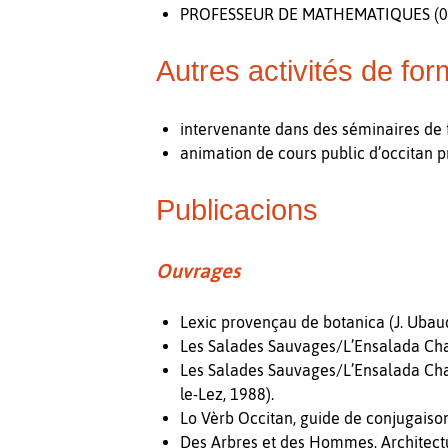
PROFESSEUR DE MATHEMATIQUES (09/19
Autres activités de for
intervenante dans des séminaires de 
animation de cours public d’occitan p
Publicacions
Ouvrages
Lexic provençau de botanica (J. Ubaud
Les Salades Sauvages/L’Ensalada Cham
Les Salades Sauvages/L’Ensalada Cham
le-Lez, 1988).
Lo Vèrb Occitan, guide de conjugaison
Des Arbres et des Hommes, Architectu