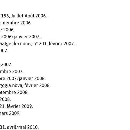
.
 196, Juillet-Août 2006.
 septembre 2006.
e 2006.
 2006/janvier 2007.
viatge dei noms, n° 201, février 2007.
007.
 2007.
embre 2007.
bre 2007/janvier 2008.
ogia nòva, février 2008.
eptembre 2008.
 2008.
1, février 2009.
mars 2009.
231, avril/mai 2010.