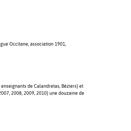
ngue Occitane, association 1901,
eignants de Calandretas, Béziers) et
 2007, 2008, 2009, 2010) une douzaine de