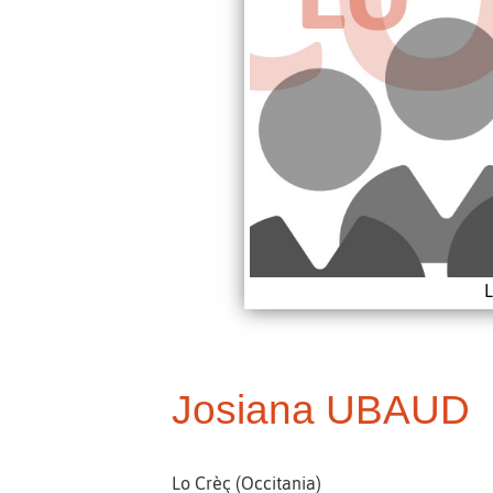
L
Josiana UBAUD
Lo Crèç (Occitania)