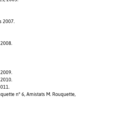
s 2007.
 2008.
 2009.
 2010.
2011.
uquette n° 6, Amistats M. Rouquette,