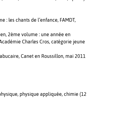
 : les chants de l’enfance, FAMDT,
cien, 2ème volume : une année en
Académie Charles Cros, catégorie jeune
Trabucaire, Canet en Roussillon, mai 2011
physique, physique appliquée, chimie (12