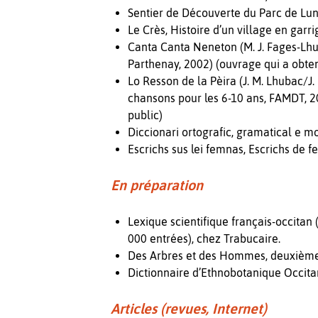
Sentier de Découverte du Parc de Luna
Le Crès, Histoire d’un village en garri
Canta Canta Neneton (M. J. Fages-Lh
Parthenay, 2002) (ouvrage qui a obte
Lo Resson de la Pèira (J. M. Lhubac
chansons pour les 6-10 ans, FAMDT, 
public)
Diccionari ortografic, gramatical e m
Escrichs sus lei femnas, Escrichs de 
En préparation
Lexique scientifique français-occita
000 entrées), chez Trabucaire.
Des Arbres et des Hommes, deuxième 
Dictionnaire d’Ethnobotanique Occitan
Articles (revues, Internet)