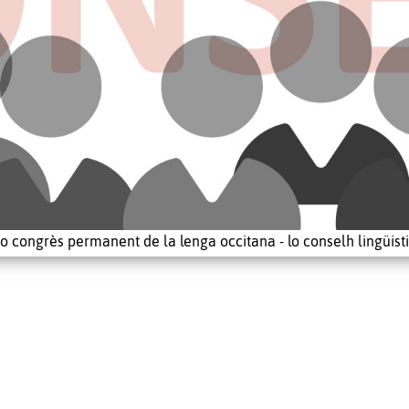
o congrès permanent de la lenga occitana - lo conselh lingüist