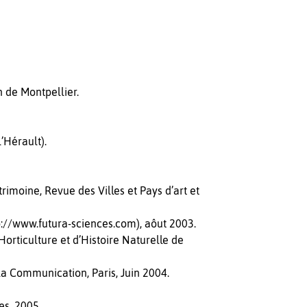
 de Montpellier.
’Hérault).
imoine, Revue des Villes et Pays d’art et
p://www.futura-sciences.com), aôut 2003.
orticulture et d’Histoire Naturelle de
 la Communication, Paris, Juin 2004.
es, 2005.