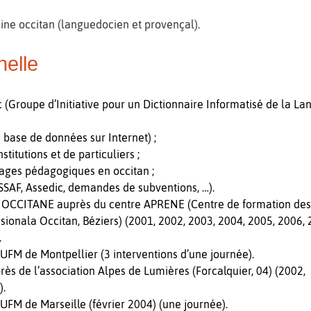
ne occitan (languedocien et provençal).
nelle
Groupe d’Initiative pour un Dictionnaire Informatisé de la La
 base de données sur Internet) ;
stitutions et de particuliers ;
rages pédagogiques en occitan ;
RSSAF, Assedic, demandes de subventions, …).
TANE auprès du centre APRENE (Centre de formation des ens
ionala Occitan, Béziers) (2001, 2002, 2003, 2004, 2005, 2006,
.
IUFM de Montpellier (3 interventions d’une journée).
ès de l’association Alpes de Lumières (Forcalquier, 04) (2002,
).
UFM de Marseille (février 2004) (une journée).