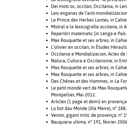
Dei mots oc, occitan, Occitania, in L
Leis enganas de l’anti-mondializacion,
Le Prince des Herbes Lentes, in Cahie
Mistral e la lexicografia occitana, in
Repertòri matematic (in Lenga e País 
Max Rouquette et ses arbres, in Cahie
L’olivier en occitan, in Études Héraul
Occitania e Mondializacion, Actes de
Natura, Cultura e Occitanisme, in Ent
Max Rouquette et ses arbres, in Cahie
Max Rouquette et ses arbres, in Cahie
Des Chênes et des Hommes, in La For
Le petit monde vert de Max Rouquette,
Montpellier, Mai 2012.
Articles (1 page et demi) en provenç
Lo bot dau Monde (illa Maire), n° 188
Ventor, gigant mitic de provença, n°
Bauquiera ultima, n° 191, février 2006