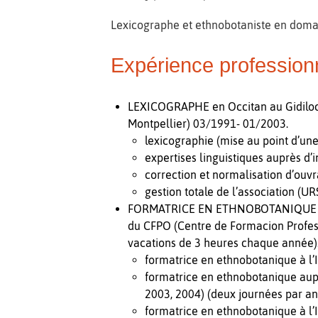
Lexicographe et ethnobotaniste en domai
Expérience profession
LEXICOGRAPHE en Occitan au Gidiloc (
Montpellier) 03/1991- 01/2003.
lexicographie (mise au point d’une
expertises linguistiques auprès d’in
correction et normalisation d’ouv
gestion totale de l’association (U
FORMATRICE EN ETHNOBOTANIQUE OCCI
du CFPO (Centre de Formacion Profess
vacations de 3 heures chaque année)
formatrice en ethnobotanique à l’
formatrice en ethnobotanique aupr
2003, 2004) (deux journées par an
formatrice en ethnobotanique à l’I