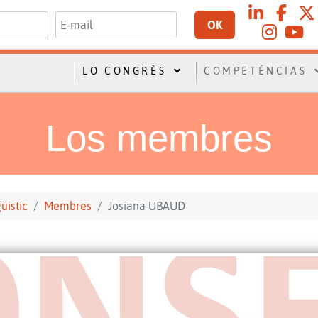
OK
LO CONGRÈS
COMPETÉNCIAS
Los membres
üistic
Membres
Josiana UBAUD