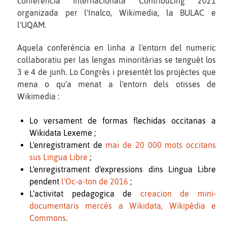
conferéncia internacionala ContribuLing 2021
organizada per l'Inalco, Wikimedia, la BULAC e
l'UQAM.
Aquela conferéncia en linha a l'entorn del numeric
collaboratiu per las lengas minoritàrias se tenguèt los
3 e 4 de junh. Lo Congrès i presentèt los projèctes que
mena o qu'a menat a l'entorn dels otisses de
Wikimedia :
Lo versament de formas flechidas occitanas a
Wikidata Lexeme ;
L'enregistrament de
mai de 20 000 mots occitans
sus Lingua Libre
;
L'enregistrament d'expressions dins Lingua Libre
pendent
l'Oc-a-ton de 2016
;
L'activitat pedagogica de
creacion de mini-
documentaris mercés a Wikidata, Wikipèdia e
Commons
.