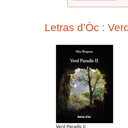
Letras d’Òc : Ver
Verd Paradís II