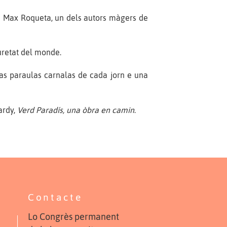
da Max Roqueta, un dels autors màgers de
uretat del monde.
las paraulas carnalas de cada jorn e una
ardy,
Verd Paradís, una òbra en camin
.
Contacte
Lo Congrès permanent