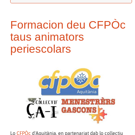
Formacion deu CFPÒc
taus animators
periescolars
Lo
CFPÒc
d'Aquitània, en partenariat dab lo collectiu