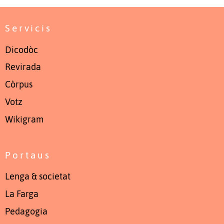
Servicis
Dicodòc
Revirada
Còrpus
Votz
Wikigram
Portaus
Lenga & societat
La Farga
Pedagogia