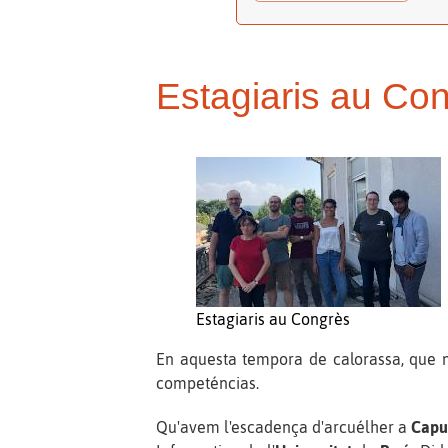
Estagiaris au Co
Estagiaris au Congrès
En aquesta tempora de calorassa, que mer
competéncias.
Qu'avem l'escadença d'arcuélher a
Capu