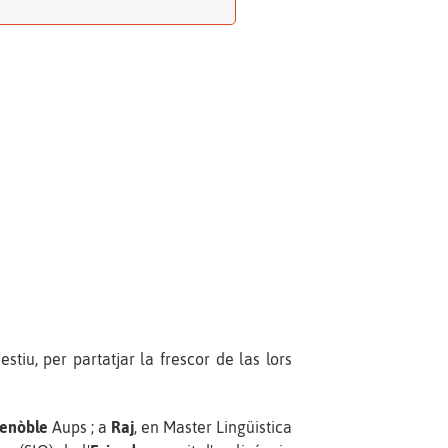
tiu, per partatjar la frescor de las lors
enòble
Aups ; a
Raj
, en Master Lingüistica