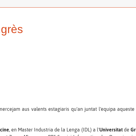
ngrès
cejam aus valents estagiaris qu'an juntat l'equipa aqueste es
cine
, en Master Industria de la Lenga (IDL) a l'
Universitat
de
Gr