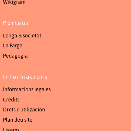
Wikigram
Portaus
Lenga & societat
La Farga
Pedagogia
Informacions
Informacions legales
Crèdits
Drets d'utilizacion
Plan deu site
Ligams