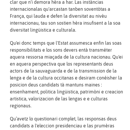
clar que n'i demora hèra a har. Las instàncias
internacionalas qu'arcastan tanben soventòtas a
França, qui lauda e defen la diversitat au nivèu
internacionau, tau son sostien hèra insufisent a la soa
diversitat lingüistica e culturala.
Qu'ei donc temps que l'Estat assumesca enfin las soas
responsibilitats e los sons devers entà transméter
aquera ressorsa miaçada de la cultura nacionau. Qu'ei
en aquera perspectiva que los representants deus
actors de la sauvaguarda e de la transmission de la
lenga e de la cultura occitanas e desiram conéisher la
posicion deus candidats tà mantuns maines :
ensenhament, politica lingüistica, patrimòni e creacion
artistica, valorizacion de las lengas e e culturas
regionaus.
Qu’avetz lo questionari complet, las responsas deus
candidats a l'eleccion presidenciau e las prumèras