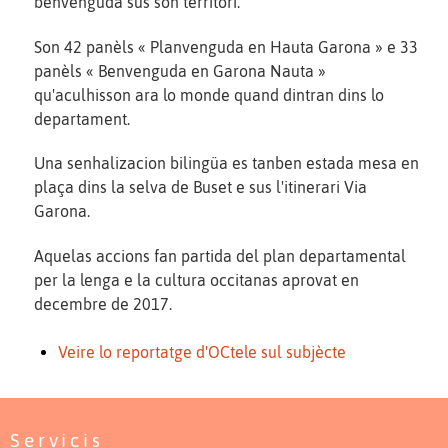
benvenguda sus son territòri.
Son 42 panèls « Planvenguda en Hauta Garona » e 33
panèls « Benvenguda en Garona Nauta »
qu'aculhisson ara lo monde quand dintran dins lo
departament.
Una senhalizacion bilingüa es tanben estada mesa en
plaça dins la selva de Buset e sus l'itinerari Via
Garona.
Aquelas accions fan partida del plan departamental
per la lenga e la cultura occitanas aprovat en
decembre de 2017.
Veire lo reportatge d'OCtele sul subjècte
Servicis