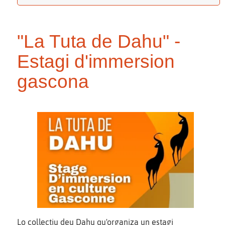
"La Tuta de Dahu" -
Estagi d'immersion
gascona
Lo collectiu deu Dahu qu'organiza un estagi