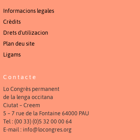
Informacions legales
Crèdits
Drets d'utilizacion
Plan deu site
Ligams
Contacte
Lo Congrès permanent
de la lenga occitana
Ciutat – Creem
5 – 7 rue de la Fontaine 64000 PAU
Tel : (00 33) (0)5 32 00 00 64
E-mail : info@locongres.org