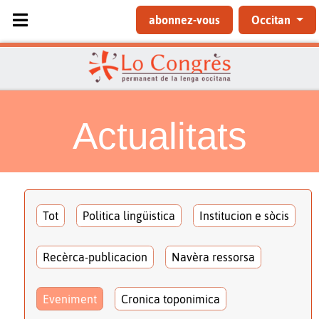
Sélectionnez votre langue
abonnez-vous
Occitan
Actualitats
Tot
Politica lingüistica
Institucion e sòcis
Recèrca-publicacion
Navèra ressorsa
Eveniment
Cronica toponimica