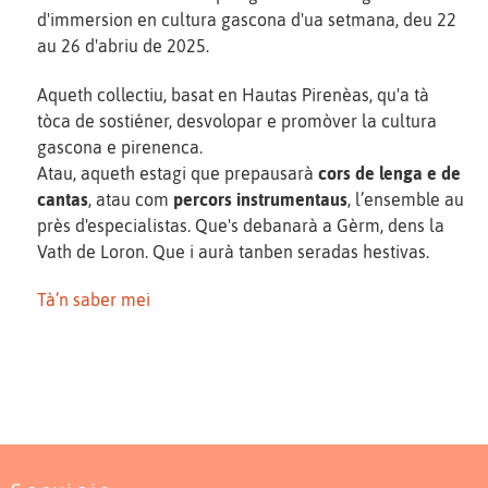
d'immersion en cultura gascona d'ua setmana, deu 22
au 26 d'abriu de 2025.
Aqueth collectiu, basat en Hautas Pirenèas, qu'a tà
tòca de sostiéner, desvolopar e promòver la cultura
gascona e pirenenca.
Atau, aqueth estagi que prepausarà
cors de lenga e de
cantas
, atau com
percors instrumentaus
, l’ensemble au
près d'especialistas. Que's debanarà a Gèrm, dens la
Vath de Loron. Que i aurà tanben seradas hestivas.
Tà’n saber mei