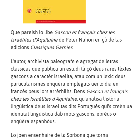
Que pareish lo libe
Gascon et français chez les
Israélites d'Aquitaine
de Peter Nahon en çò de las
edicions
Classiques Garnier
.
L'autor, archivista paleografe e agregat de letras
classicas que publica un estudi tà çò deus rares tèxtes
gascons a caractèr israelita, atau com un lexic deus
particularismes enqüèra emplegats uei lo dia en
francés peus lors arrèrhilhs. Dens
Gascon et français
chez les Israélites d'Aquitaine
, qu'analisa l'istòria
lingüistica deus Israelitas dits Portugués qui's creèn ua
identitat lingüistica dab mots gascons, ebrèus o
enqüèra espanhòus.
Lo joen ensenhaire de la Sorbona que torna