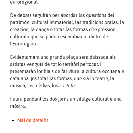
euroregional.
De debats seguiràn per abordar las questions del
patrimòni cultural immaterial, las tradicions oralas, la
creacion, la dança e totas las formas d’expression
culturala que se pòdon escambiar al dintre de
l’Euroregion.
Evidentament una granda plaça serà daissada als
artistas venguts de tot lo territòri pertocat. I
presentaràn lor biais de far viure la cultura occitana e
catalana, jos totas las formas, que siá lo teatre, la
musica, los mèdias, los
castells
…
I aurà pendant los dos jorns un vilatge cultural e una
mòstra.
Mai de detalhs