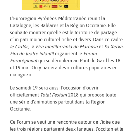
L’Eurorégion Pyrénées-Méditerranée réunit la
Catalogne, les Baléares et la Région Occitanie. Elle
souhaite montrer qu’elle est le territoire de partage
d’un patrimoine culturel riche et divers. Dans ce cadre
le
Cirdòc
, la
Fira mediterrània de Marensa
et
Sa Xerxa-
Fira de teatre infantil
organisent le
Forum
Eurorégional
qui se déroulera au Pont du Gard les 18
et 19 mai. On y parlera des « cultures populaires en
dialogue ».
Le samedi 19 sera aussi l’occasion d’ouvrir
officiellement
Total Festum
2018 qui propose toute
une série d’animations partout dans la Région
Occitanie.
Ce Forum se veut une rencontre autour de l’idée que
les trois régions partagent deux langues, l’occitan et le