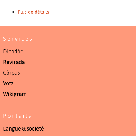
Plus de détails
Services
Dicodòc
Revirada
Còrpus
Votz
Wikigram
Portails
Langue & société