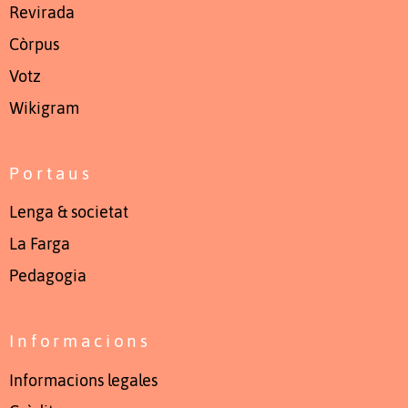
Revirada
Còrpus
Votz
Wikigram
Portaus
Lenga & societat
La Farga
Pedagogia
Informacions
Informacions legales