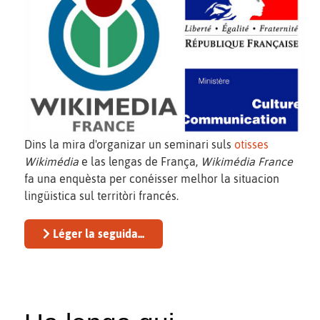
Dins la mira d'organizar un seminari suls
otisses
Wikimédia
e las lengas de França,
Wikimédia France
fa una enquèsta per conéisser melhor la situacion
lingüistica sul territòri francés.
Léger la seguida...