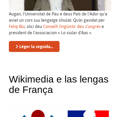
Augan, l'Universitat de Pau e deus País de l'Ador qu'a
aviat un cors suu lengatge shiulat. Qu'ei gavidat per
Felip Biu
, sòci deu
Conselh lingüistic deu
Congrès
e
president de l'associacion « Lo siular d'Aas ».
Léger la seguida...
Wikimedia e las lengas
de França