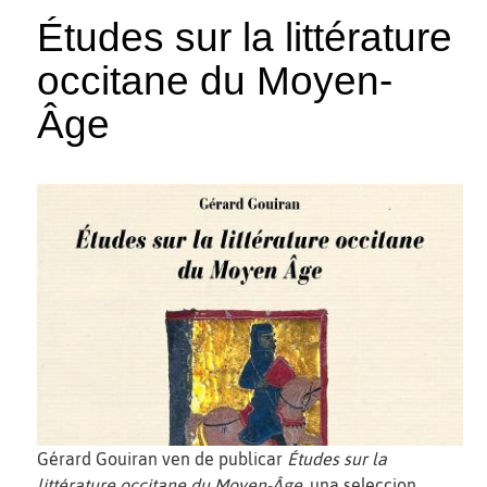
Études sur la littérature
occitane du Moyen-
Âge
Gérard Gouiran ven de publicar
Études sur la
littérature occitane du Moyen-Âge
, una seleccion