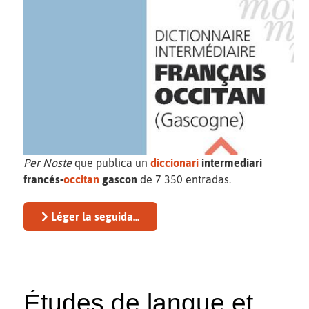
Per Noste
que publica un
diccionari
intermediari
francés-
occitan
gascon
de 7 350 entradas.
Léger la seguida...
Études de langue et