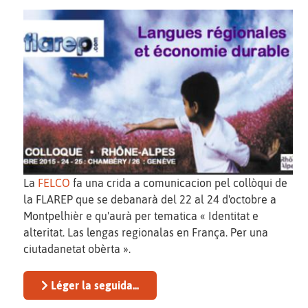
La
FELCO
fa una crida a comunicacion pel collòqui de
la FLAREP que se debanarà del 22 al 24 d'octobre a
Montpelhièr e qu'aurà per tematica « Identitat e
alteritat. Las lengas regionalas en França. Per una
ciutadanetat obèrta ».
Léger la seguida...