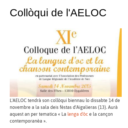
Collòqui de l'AELOC
L'AELOC tendrà son collòqui biennau lo dissabte 14 de
novembre a la sala deis fèstas d'Aigalieras (13). Aurà
aquest an per tematica « La
lenga d'òc
e la cançon
contemporanèa ».