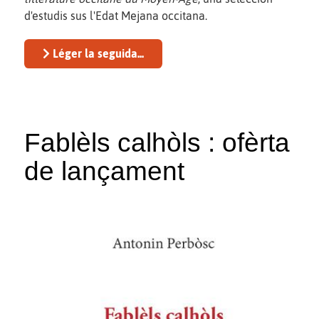
d'estudis sus l'Edat Mejana occitana.
Léger la seguida...
Fablèls calhòls : ofèrta
de lançament