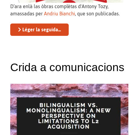
D’ara enlà las òbras complètas d'Antony Tozy,
amassadas per
Andriu Bianchi
, que son publicadas.
Léger la seguida...
Crida a comunicacions