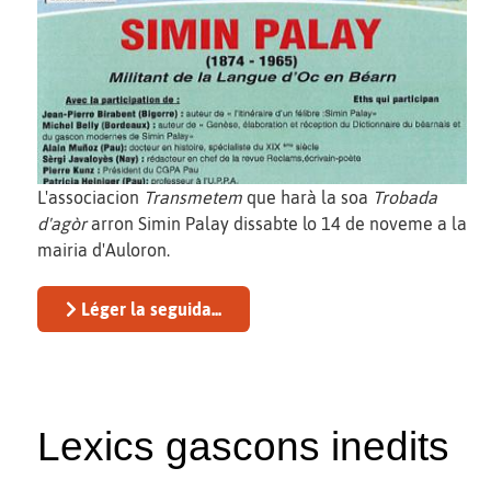
L'associacion
Transmetem
que harà la soa
Trobada
d'agòr
arron Simin Palay dissabte lo 14 de noveme a la
mairia d'Auloron.
Léger la seguida...
Lexics gascons inedits