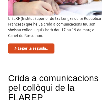
L'ISLRF (Institut Superior de las Lengas de la Republica
Francesa) que hè ua crida a comunicacions tau son
sheisau collòqui qui's harà deu 17 au 19 de març a
Canet de Rosselhon.
Léger la seguida...
Crida a comunicacions
pel collòqui de la
FLAREP