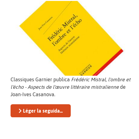
Classiques Garnier publica
Frédéric Mistral, l'ombre et
l'écho - Aspects de l'œuvre littéraire mistralienne
de
Joan-Ives Casanova.
Léger la seguida...