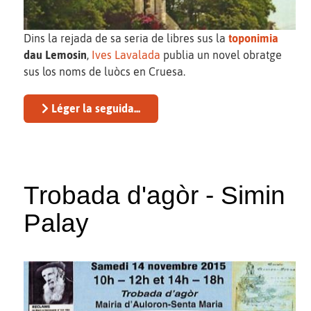
Dins la rejada de sa seria de libres sus la
toponimia
dau Lemosin
,
Ives Lavalada
publia un novel obratge
sus los noms de luòcs en Cruesa.
Léger la seguida...
Trobada d'agòr - Simin
Palay