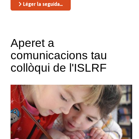
Léger la seguida...
Aperet a
comunicacions tau
collòqui de l'ISLRF