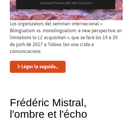
Los organizators del seminari internacional «
Bilingualism vs. monolingualism: a new perspective on
limitations to L2 acquisition », que se farà los 19 e 20
de junh de 2017 a Tolosa, fan una crida a
comunicacions.
Léger la seguida...
Frédéric Mistral,
l'ombre et l'écho