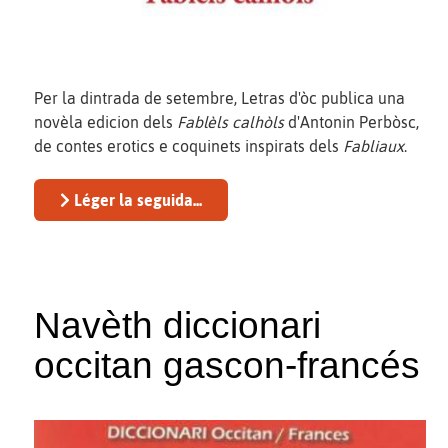
Per la dintrada de setembre, Letras d'òc publica una
novèla edicion dels
Fablèls calhòls
d'Antonin Perbòsc,
de contes erotics e coquinets inspirats dels
Fabliaux
.
Léger la seguida...
Navèth diccionari
occitan gascon-francés