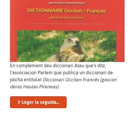
En complement deu diccionari Atau que's ditz,
l'associacion Parlem que publica un diccionari de
pòcha entitolat
Diccionari Occitan-Francés (gascon
deras Hautas Pireneas)
.
Léger la seguida...