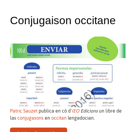
Conjugaison occitane
Patric Sauzet
publica en cò d'
IEO
Edicions
un libre de
las
conjugasons
en
occitan
lengadocian.