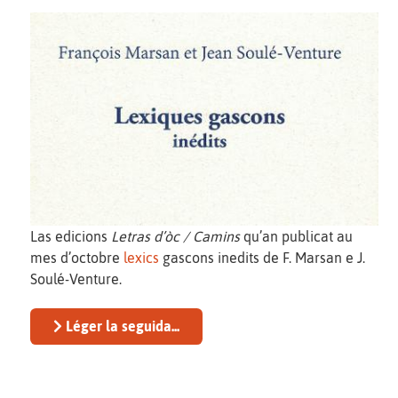
Las edicions
Letras d’òc / Camins
qu’an publicat au
mes d’octobre
lexics
gascons inedits de F. Marsan e J.
Soulé-Venture.
Léger la seguida...