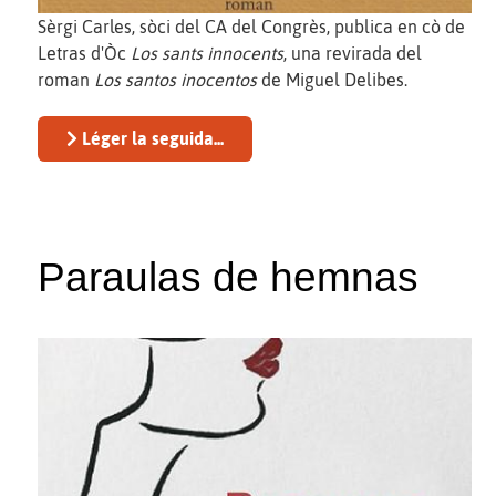
Sèrgi Carles, sòci del CA del Congrès, publica en cò de
Letras d'Òc
Los sants innocents
, una revirada del
roman
Los santos inocentos
de Miguel Delibes.
Léger la seguida...
Paraulas de hemnas