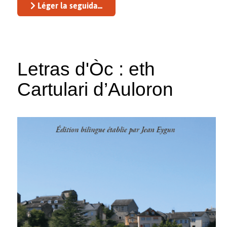
Léger la seguida...
Letras d'Òc : eth
Cartulari d’Auloron