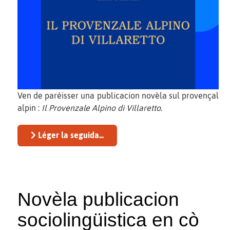
Ven de paréisser una publicacion novèla sul provençal
alpin :
Il Provenzale Alpino di Villaretto
.
Léger la seguida...
Novèla publicacion
sociolingüistica en cò