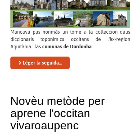
Mancava pus nonmàs un tòme a la colleccion daus
diccionaris toponimics occitans de l'èx-region
Aquitània : las
comunas de Dordonha
.
Léger la seguida...
Novèu metòde per
aprene l'occitan
vivaroaupenc