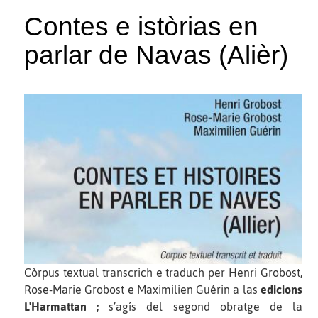
Contes e istòrias en
parlar de Navas (Alièr)
Còrpus textual transcrich e traduch per Henri Grobost,
Rose-Marie Grobost e Maximilien Guérin a las
edicions
L'Harmattan ;
s’agís del segond obratge de la