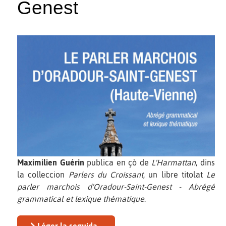
Genest
Maximilien Guérin
publica en çò de
L'Harmattan
, dins
la colleccion
Parlers du Croissant
, un libre titolat
Le
parler marchois d'Oradour-Saint-Genest - Abrégé
grammatical et lexique thématique
.
Léger la seguida...