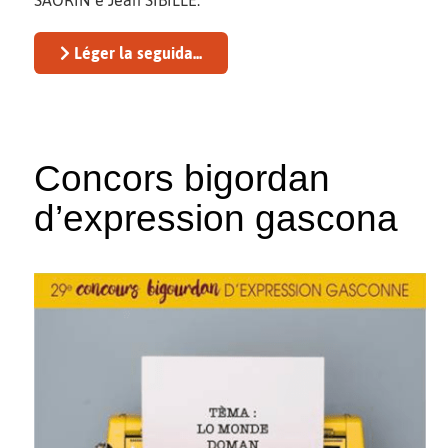
Léger la seguida...
Concors bigordan
d’expression gascona