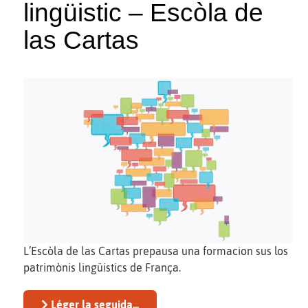
lingüistic – Escòla de
las Cartas
L’Escòla de las Cartas prepausa una formacion sus los
patrimònis lingüistics de França.
Léger la seguida...