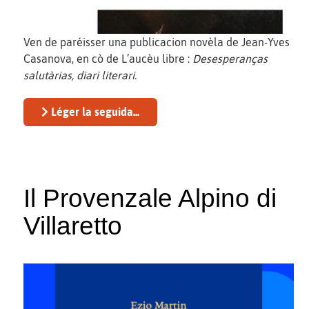
Ven de paréisser una publicacion novèla de Jean-Yves
Casanova, en cò de L’aucèu libre :
Desesperanças
salutàrias, diari literari.
Léger la seguida...
Il Provenzale Alpino di
Villaretto