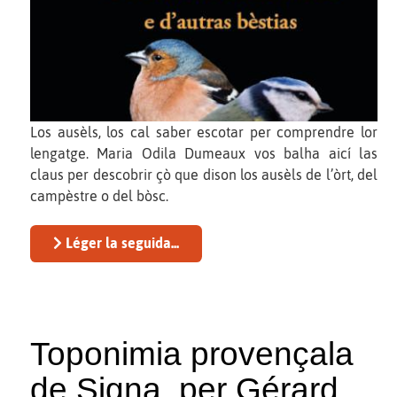
Los ausèls, los cal saber escotar per comprendre lor
lengatge. Maria Odila Dumeaux vos balha aicí las
claus per descobrir çò que dison los ausèls de l’òrt, del
campèstre o del bòsc.
Léger la seguida...
Toponimia provençala
de Signa, per Gérard