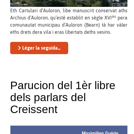
Eth Cartulari d’Auloron, libe manuscrit conservat aths
au
Archius d’Auloron, qu’esté establit en sègle XVI
pera
comunautat municipau d’Auloron (Bearn) tà har vàler
eths drets dera vila i eras libertats deths vesins.
Léger la seguida...
Parucion del 1èr libre
dels parlars del
Creissent