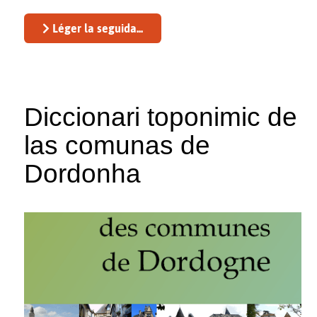
Léger la seguida...
Diccionari toponimic de
las comunas de
Dordonha