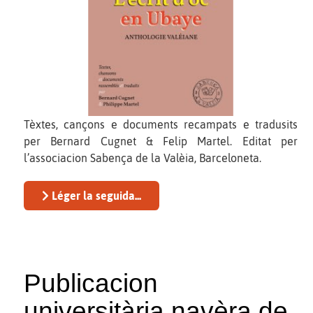
Tèxtes, cançons e documents recampats e tradusits
per Bernard Cugnet & Felip Martel. Editat per
l’associacion Sabença de la Valèia, Barceloneta.
Léger la seguida...
Publicacion
universitària navèra de