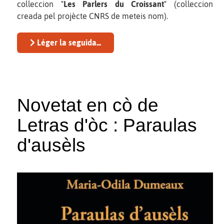
colleccion "
Les Parlers du Croissant
" (colleccion
creada pel projècte CNRS de meteis nom).
Léger la seguida...
Novetat en cò de
Letras d'òc : Paraulas
d'ausèls