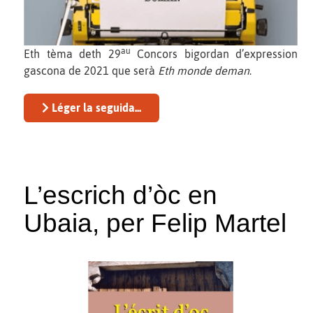
au
Eth tèma deth 29
Concors bigordan d’expression
gascona de 2021 que serà
Eth monde deman
.
Léger la seguida...
L’escrich d’òc en
Ubaia, per Felip Martel