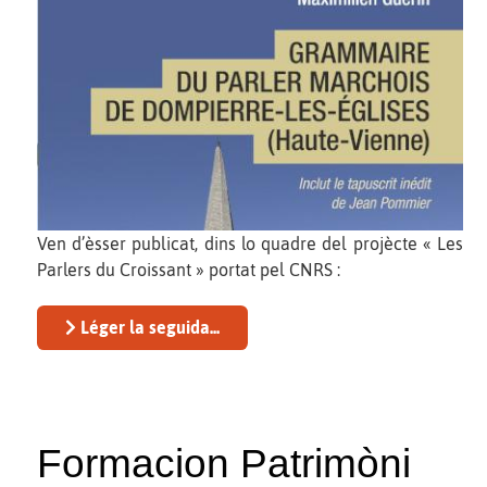
Ven d’èsser publicat, dins lo quadre del projècte « Les
Parlers du Croissant » portat pel CNRS :
Léger la seguida...
Formacion Patrimòni