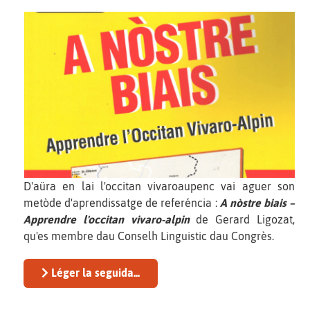
D'aüra en lai l'occitan vivaroaupenc vai aguer son
metòde d'aprendissatge de referéncia :
A nòstre biais –
Apprendre l'occitan vivaro-alpin
de Gerard Ligozat,
qu'es membre dau Conselh Linguistic dau Congrès.
Léger la seguida...