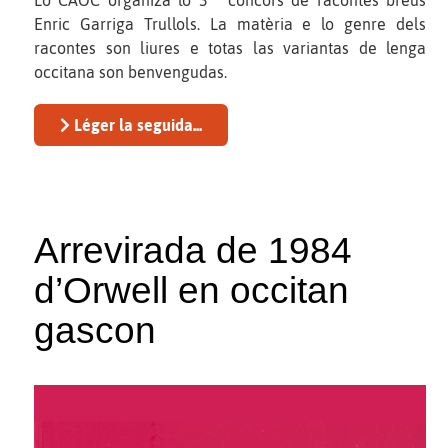
Enric Garriga Trullols. La matèria e lo genre dels
racontes son liures e totas las variantas de lenga
occitana son benvengudas.
Léger la seguida...
Arrevirada de 1984
d’Orwell en occitan
gascon