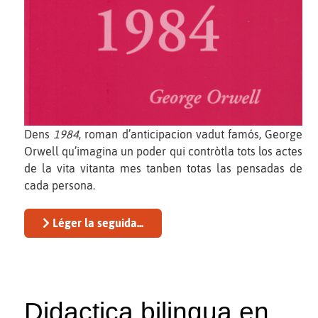
Dens
1984
, roman d’anticipacion vadut famós, George
Orwell qu’imagina un poder qui contròtla tots los actes
de la vita vitanta mes tanben totas las pensadas de
cada persona.
Léger la seguida...
Didactica bilingua en