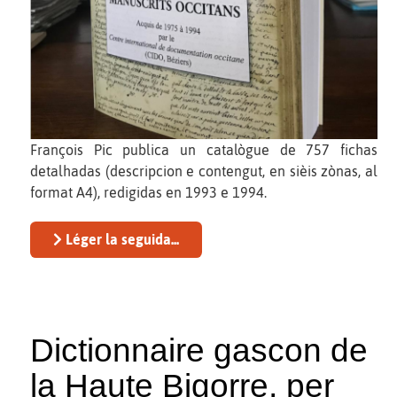
François Pic publica un catalògue de 757 fichas
detalhadas (descripcion e contengut, en sièis zònas, al
format A4), redigidas en 1993 e 1994.
Léger la seguida...
Dictionnaire gascon de
la Haute Bigorre, per