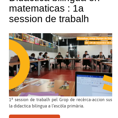
matematicas : 1a
session de trabalh
a
1
session de trabalh pel Grop de recèrca-accion sus
la didactica bilingua a l’escòla primària.