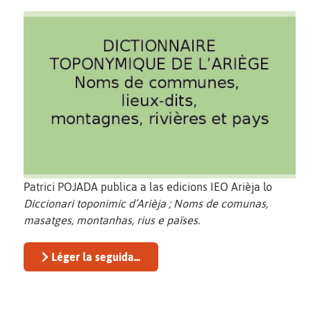
Patrici POJADA publica a las edicions IEO Arièja lo
Diccionari toponimic d’Arièja ; Noms de comunas,
masatges, montanhas, rius e païses.
Léger la seguida...