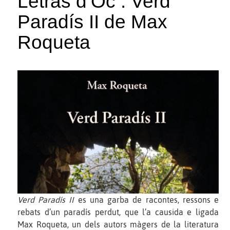
Letras d’Òc : Verd
Paradís II de Max
Roqueta
Verd Paradís II
es una garba de racontes, ressons e
rebats d’un paradís perdut, que l’a causida e ligada
Max Roqueta, un dels autors màgers de la literatura