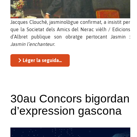
Jacques Clouché, jasminològue confirmat, a insistit per
que la Societat dels Amics del Nerac vièlh / Edicions
d’Albret publique son obratge pertocant Jasmin :
Jasmin l’enchanteur
.
Léger la seguida...
30au Concors bigordan
d’expression gascona