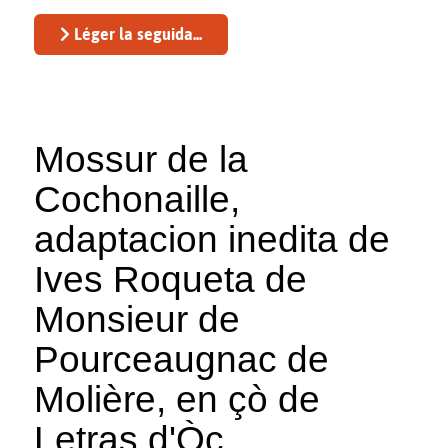
Léger la seguida...
Mossur de la
Cochonaille,
adaptacion inedita de
Ives Roqueta de
Monsieur de
Pourceaugnac de
Molière, en çò de
Letras d'Òc