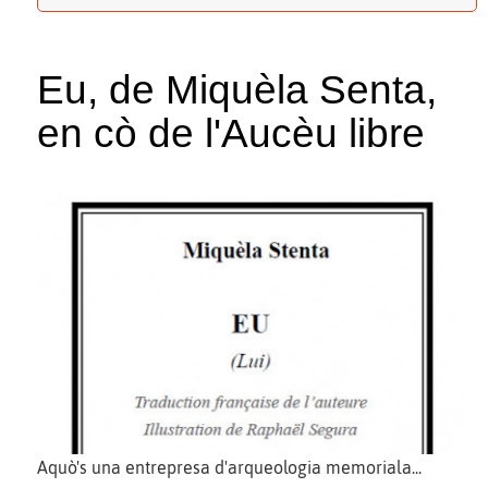
Eu, de Miquèla Senta,
en cò de l'Aucèu libre
Aquò's una entrepresa d'arqueologia memoriala...