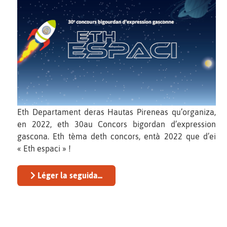
Eth Departament deras Hautas Pireneas qu’organiza,
en 2022, eth 30au Concors bigordan d’expression
gascona. Eth tèma deth concors, entà 2022 que d’ei
« Eth espaci » !
Léger la seguida...