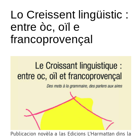
Lo Creissent lingüistic :
entre òc, oïl e
francoprovençal
Publicacion novèla a las Edicions L'Harmattan dins la