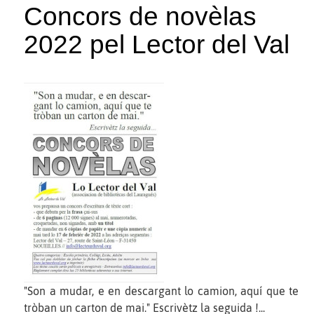
Concors de novèlas
2022 pel Lector del Val
"Son a mudar, e en descargant lo camion, aquí que te
tròban un carton de mai." Escrivètz la seguida !...