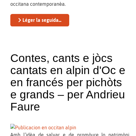
occitana contemporanèa.
Léger la seguida...
Contes, cants e jòcs
cantats en alpin d'Oc e
en francés per pichòts
e grands – per Andrieu
Faure
Amb l’idèa de salvar e de promòure lo patrimòni