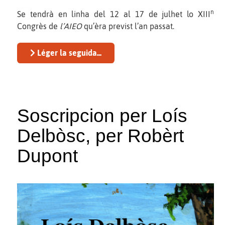
n
Se tendrà en linha del 12 al 17 de julhet lo XIII
Congrès de
l’AIEO
qu’èra previst l’an passat.
Léger la seguida...
Soscripcion per Loís
Delbòsc, per Robèrt
Dupont