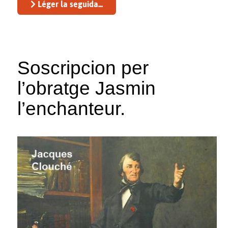
Léger la seguida...
Soscripcion per
l’obratge Jasmin
l’enchanteur.