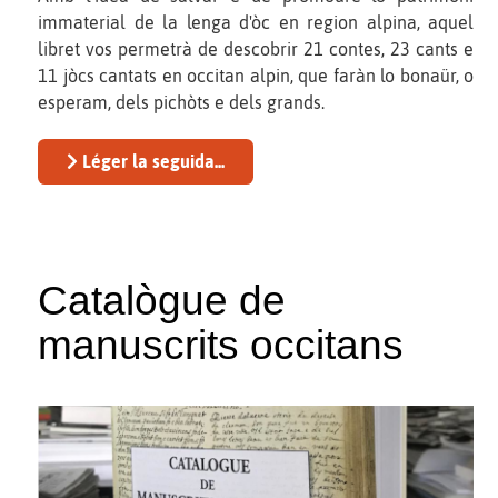
immaterial de la lenga d'òc en region alpina, aquel
libret vos permetrà de descobrir 21 contes, 23 cants e
11 jòcs cantats en occitan alpin, que faràn lo bonaür, o
esperam, dels pichòts e dels grands.
Léger la seguida...
Catalògue de
manuscrits occitans