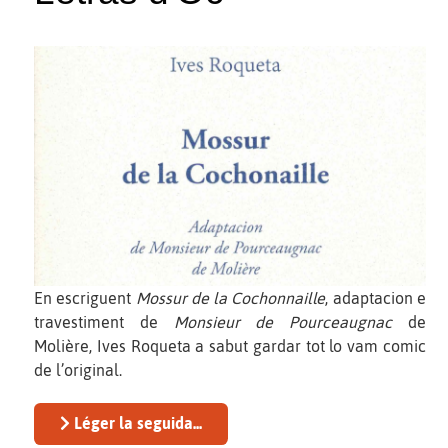
En escriguent
Mossur de la Cochonnaille
, adaptacion e
travestiment de
Monsieur de Pourceaugnac
de
Molière, Ives Roqueta a sabut gardar tot lo vam comic
de l’original.
Léger la seguida...