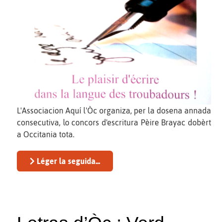
L'Associacion Aquí l'Òc organiza, per la dosena annada
consecutiva, lo concors d'escritura Pèire Brayac dobèrt
a Occitania tota.
Léger la seguida...