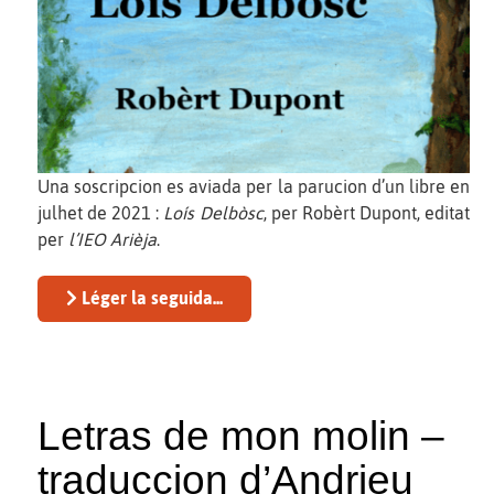
Una soscripcion es aviada per la parucion d’un libre en
julhet de 2021 :
Loís Delbòsc
, per Robèrt Dupont, editat
per
l’IEO Arièja
.
Léger la seguida...
Letras de mon molin –
traduccion d’Andrieu