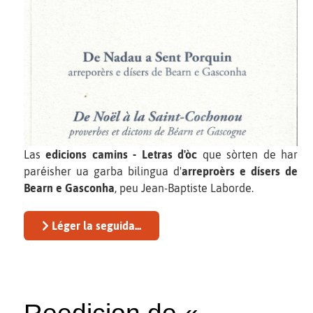
Las
edicions camins - Letras d'òc
que sòrten de har
paréisher ua garba bilingua d'
arreproèrs e dísers de
Bearn e Gasconha
, peu Jean-Baptiste Laborde.
Léger la seguida...