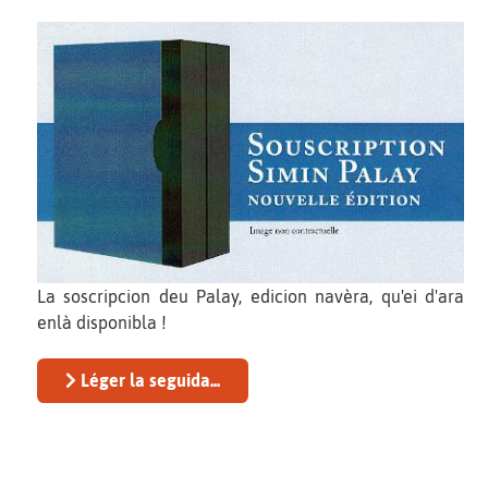
La soscripcion deu Palay, edicion navèra, qu'ei d'ara
enlà disponibla !
Léger la seguida...