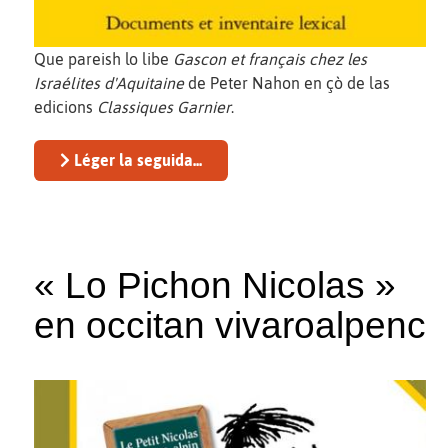
Que pareish lo libe
Gascon et français chez les
Israélites d'Aquitaine
de Peter Nahon en çò de las
edicions
Classiques Garnier
.
Léger la seguida...
« Lo Pichon Nicolas »
en occitan vivaroalpenc