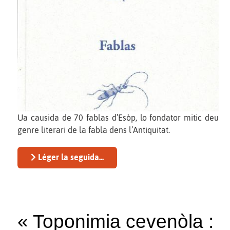
Ua causida de 70 fablas d’Esòp, lo fondator mitic deu
genre literari de la fabla dens l’Antiquitat.
Léger la seguida...
« Toponimia cevenòla :