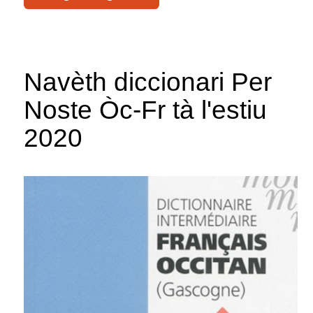
Navèth diccionari Per
Noste Òc-Fr tà l'estiu
2020