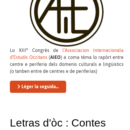
n
Lo XIII
Congrès de
l’Associacion Internacionala
d’Estudis Occitans
(
AIEO
) a coma tèma lo rapòrt entre
centre e periferia dels domenis culturals e lingüistics
(o tanben entre de centres e de periferias)
Léger la seguida...
Letras d'òc : Contes