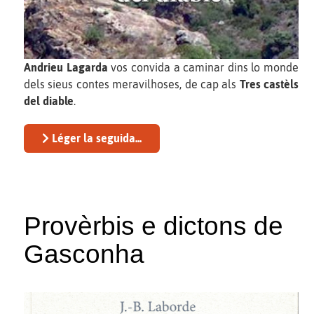
Andrieu Lagarda
vos convida a caminar dins lo monde
dels sieus contes meravilhoses, de cap als
Tres castèls
del diable
.
Léger la seguida...
Provèrbis e dictons de
Gasconha