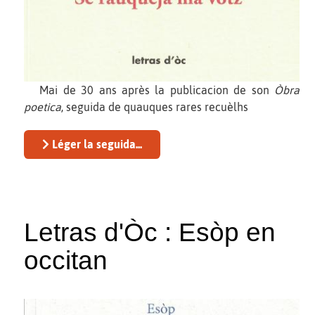
Mai de 30 ans après la publicacion de son
Òbra
poetica
, seguida de quauques rares recuèlhs
Léger la seguida...
Letras d'Òc : Esòp en
occitan