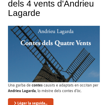
dels 4 vents d'Andrieu
Lagarde
Una garba de
contes
causits e adaptats en occitan per
Andrieu Lagarda
, lo mèstre dels contes d’òc.
Léger la seguida...