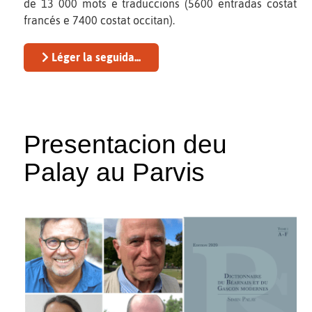
de 13 000 mots e traduccions (5600 entradas costat
francés e 7400 costat occitan).
Léger la seguida...
Presentacion deu
Palay au Parvis