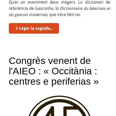
Qu'ei un eveniment deus màgers. Lo diccionari de
referéncia de Gasconha, lo
Dictionnaire du béarnais et
du gascon modernes
, que s'èra hèit rar.
Léger la seguida...
Congrès venent de
l'AIEO : « Occitània :
centres e periferias »