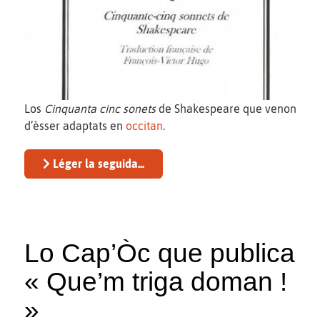
Los
Cinquanta cinc sonets
de Shakespeare que venon
d’èsser adaptats en
occitan
.
Léger la seguida...
Lo Cap’Òc que publica
« Que’m triga doman !
»