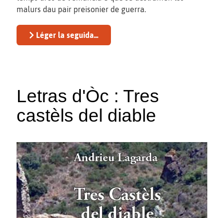
malurs dau pair preisonier de guerra.
Léger la seguida...
Letras d'Òc : Tres
castèls del diable