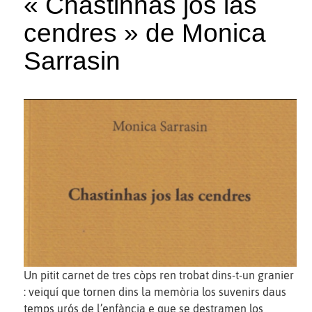
« Chastinhas jos las
cendres » de Monica
Sarrasin
Un pitit carnet de tres còps ren trobat dins-t-un granier
: veiquí que tornen dins la memòria los suvenirs daus
temps urós de l’enfància e que se destramen los