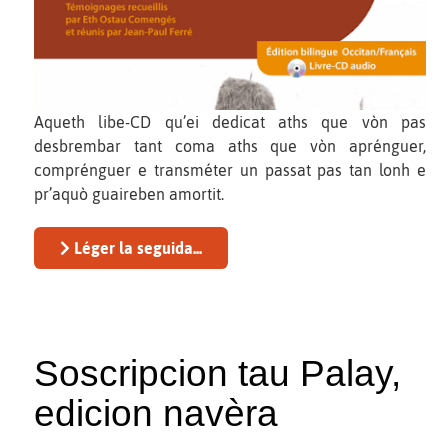
Aqueth libe-CD qu’ei dedicat aths que vòn pas
desbrembar tant coma aths que vòn aprénguer,
comprénguer e transméter un passat pas tan lonh e
pr’aquò guaireben amortit.
Léger la seguida...
Soscripcion tau Palay,
edicion navèra