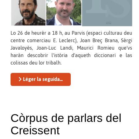
Lo 26 de heurèr a 18 h, au Parvis (espaci culturau deu
centre comerciau E. Leclerc), Joan Breç Brana, Sèrgi
Javaloyès, Joan-Luc Landi, Maurici Romieu que'vs
haràn descobrir l'istòria d'aqueth diccionari e las
colissas deu lor tribalh.
Léger la seguida...
Còrpus de parlars del
Creissent