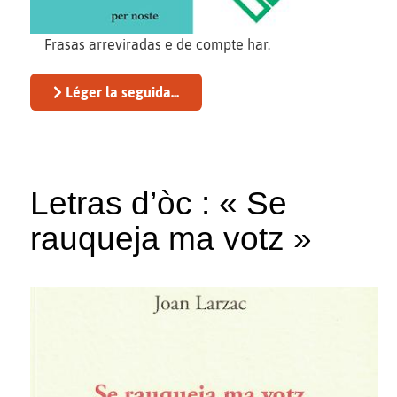
Frasas arreviradas e de compte har.
Léger la seguida...
Letras d’òc : « Se
rauqueja ma votz »