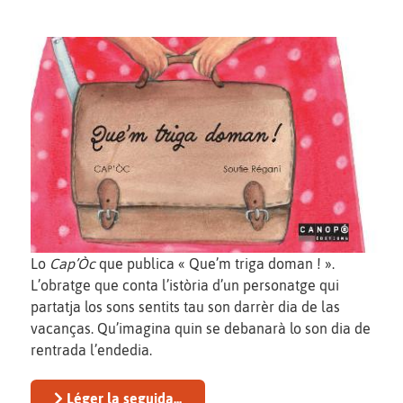
Lo
Cap’Òc
que publica « Que’m triga doman ! ».
L’obratge que conta l’istòria d’un personatge qui
partatja los sons sentits tau son darrèr dia de las
vacanças. Qu’imagina quin se debanarà lo son dia de
rentrada l’endedia.
Léger la seguida...