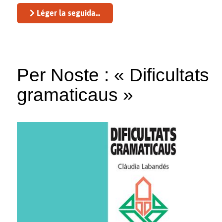
Léger la seguida...
Per Noste : « Dificultats
gramaticaus »