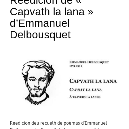
Reedicion de «
Capvath la lana »
d’Emmanuel
Delbousquet
Reedicion deu recuelh de poèmas d’Emmanuel