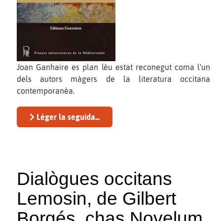
Joan Ganhaire es plan lèu estat reconegut coma l'un
dels autors màgers de la literatura occitana
contemporanèa.
Léger la seguida...
Dialògues occitans
Lemosin, de Gilbert
Borgés, chas Novelum