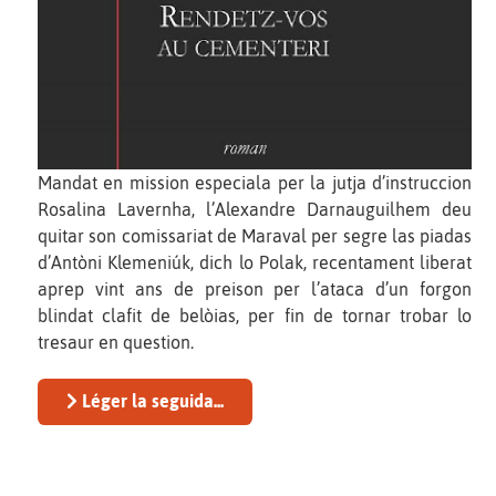
Mandat en mission especiala per la jutja d’instruccion
Rosalina Lavernha, l’Alexandre Darnauguilhem deu
quitar son comissariat de Maraval per segre las piadas
d’Antòni Klemeniúk, dich lo Polak, recentament liberat
aprep vint ans de preison per l’ataca d’un forgon
blindat clafit de belòias, per fin de tornar trobar lo
tresaur en question.
Léger la seguida...