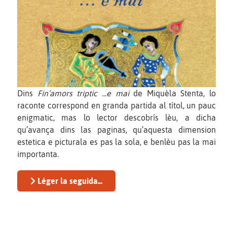
Dins
Fin’amors triptic ...e mai
de Miquèla Stenta, lo
raconte correspond en granda partida al títol, un pauc
enigmatic, mas lo lector descobrís lèu, a dicha
qu’avança dins las paginas, qu’aquesta dimension
estetica e picturala es pas la sola, e benlèu pas la mai
importanta.
Léger la seguida...