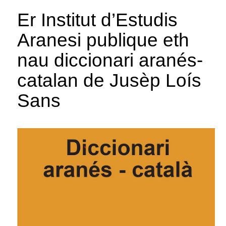
Er Institut d’Estudis
Aranesi publique eth
nau diccionari aranés-
catalan de Jusèp Loís
Sans