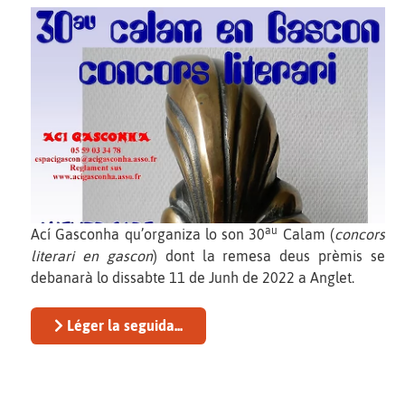
au
Ací Gasconha qu’organiza lo son 30
Calam (
concors
literari en gascon
) dont la remesa deus prèmis se
debanarà lo dissabte 11 de Junh de 2022 a Anglet.
Léger la seguida...