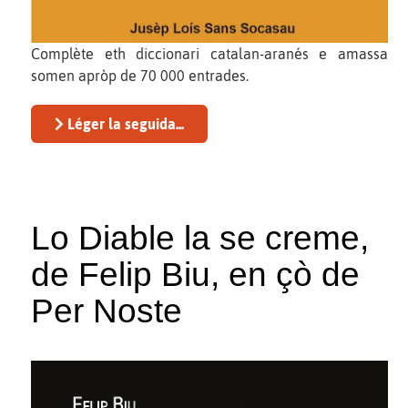
Complète eth diccionari catalan-aranés e amassa
somen apròp de 70 000 entrades.
Léger la seguida...
Lo Diable la se creme,
de Felip Biu, en çò de
Per Noste