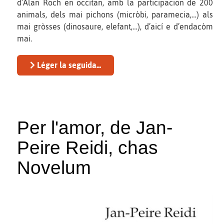
d’Alan Roch en occitan, amb la participacion de 200
animals, dels mai pichons (micròbi, paramecia,…) als
mai gròsses (dinosaure, elefant,…), d’aicí e d’endacòm
mai.
Léger la seguida...
Per l'amor, de Jan-
Peire Reidi, chas
Novelum