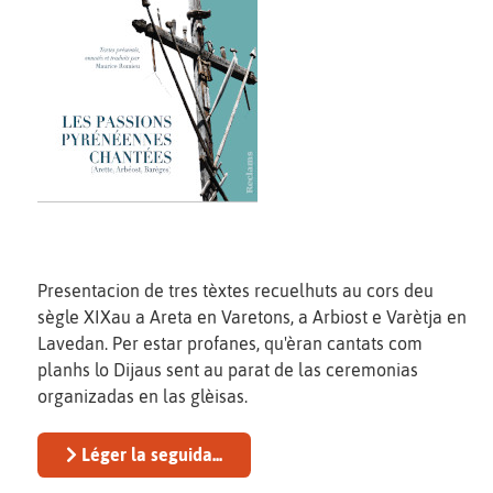
Presentacion de tres tèxtes recuelhuts au cors deu
sègle XIXau a Areta en Varetons, a Arbiost e Varètja en
Lavedan. Per estar profanes, qu'èran cantats com
planhs lo Dijaus sent au parat de las ceremonias
organizadas en las glèisas.
Léger la seguida...