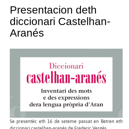
Presentacion deth
diccionari Castelhan-
Aranés
Se presentèc eth 16 de seteme passat en Betren eth
diccionari castelhan-aranés de Frederic Vergés.