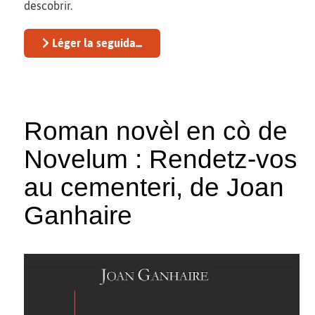
descobrir.
Léger la seguida...
Roman novèl en cò de
Novelum : Rendetz-vos
au cementeri, de Joan
Ganhaire