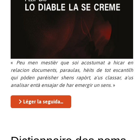
«
Peu men mestièr que soi acostumat a hicar en
relacion documents, paraulas, hèits de tot escantilh
qui pòden paréisher shens rapòrt, a'us classar, a'us
analisar entà ensajar de har emergir un sens.
»
Léger la seguida...