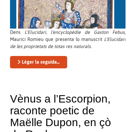
Dens
L'Elucidari, l'encyclopédie de Gaston Febus
,
Maurici Romieu que presenta lo manuscrit
L'Elucidari
de les proprietats de totas res naturals
.
Léger la seguida...
Vènus a l’Escorpion,
raconte poetic de
Maëlle Dupon, en çò