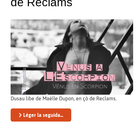
de Reclams
Dusau libe de Maëlle Dupon, en çò de Reclams.
Léger la seguida...