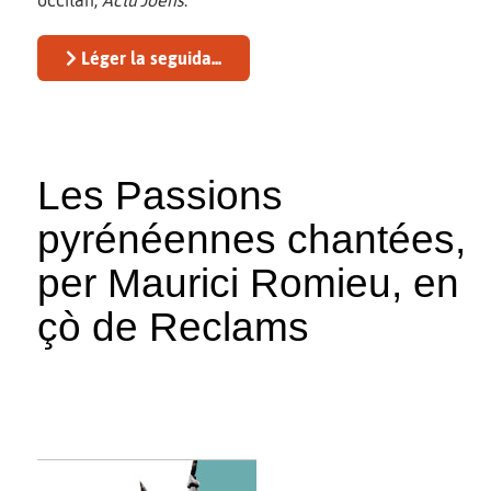
Léger la seguida...
Les Passions
pyrénéennes chantées,
per Maurici Romieu, en
çò de Reclams