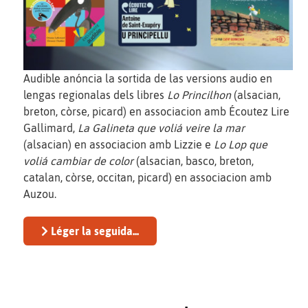
Audible anóncia la sortida de las versions audio en
lengas regionalas dels libres
Lo Princilhon
(alsacian,
breton, còrse, picard) en associacion amb Écoutez Lire
Gallimard,
La Galineta que voliá veire la mar
(alsacian) en associacion amb Lizzie e
Lo Lop que
voliá cambiar de color
(alsacian, basco, breton,
catalan, còrse, occitan, picard) en associacion amb
Auzou.
Léger la seguida...