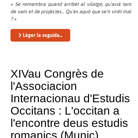
« Se remembra quand arribèt al vilatge, qu’aviá tant
de vam et de projèctes... Qu’es aquò que se’n virèt mal
? »
Léger la seguida...
XIVau Congrès de
l'Associacion
Internacionau d'Estudis
Occitans : L'occitan a
l'encontre deus estudis
romanics (Munic)