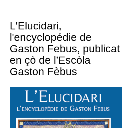
L'Elucidari,
l'encyclopédie de
Gaston Febus, publicat
en çò de l’Escòla
Gaston Fèbus