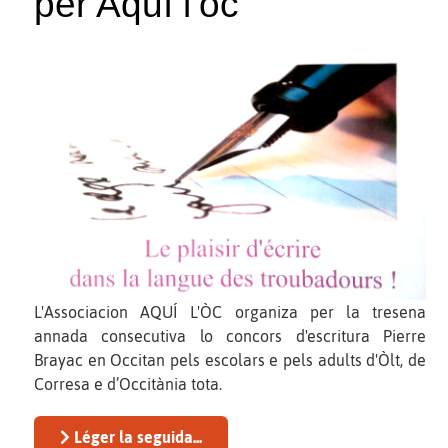
per Aquí l’òc
L'Associacion AQUÍ L'ÒC organiza per la tresena
annada consecutiva lo concors d'escritura Pierre
Brayac en Occitan pels escolars e pels adults d'Òlt, de
Corresa e d’Occitània tota.
Léger la seguida...