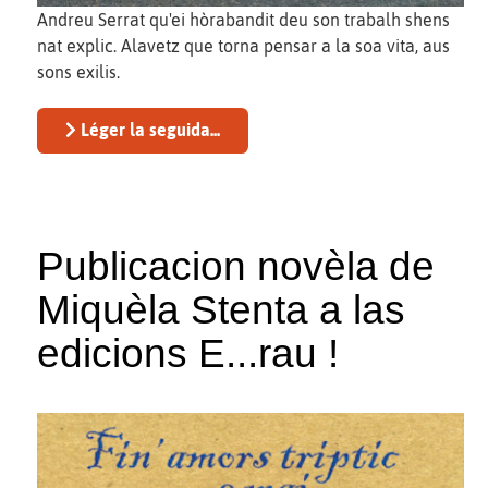
Andreu Serrat qu'ei hòrabandit deu son trabalh shens
nat explic. Alavetz que torna pensar a la soa vita, aus
sons exilis.
Léger la seguida...
Publicacion novèla de
Miquèla Stenta a las
edicions E...rau !