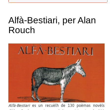
Alfà-Bestiari, per Alan
Rouch
Alfà-Bestiari
es un recuèlh de 130 poèmas novèls