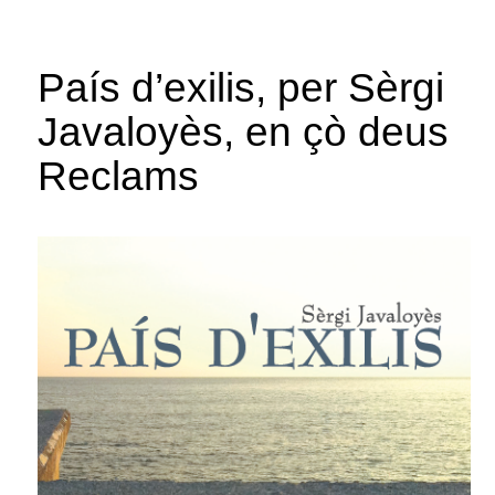
País d’exilis, per Sèrgi
Javaloyès, en çò deus
Reclams