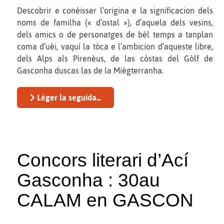
Descobrir e conéisser l’origina e la significacion dels
noms de familha (« d’ostal »), d’aquela dels vesins,
dels amics o de personatges de bèl temps a tanplan
coma d’uèi, vaquí la tòca e l’ambicion d’aqueste libre,
dels Alps als Pirenèus, de las còstas del Gòlf de
Gasconha duscas las de la Miègterranha.
Léger la seguida...
Concors literari d’Ací
Gasconha : 30au
CALAM en GASCON