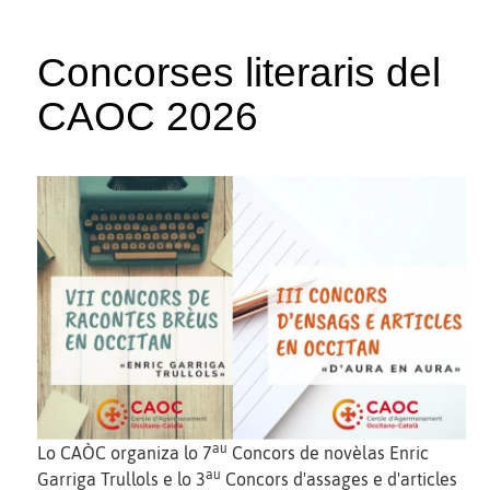
Concorses literaris del
CAOC 2026
au
Lo CAÒC organiza lo 7
Concors de novèlas Enric
au
Garriga Trullols e lo 3
Concors d'assages e d'articles