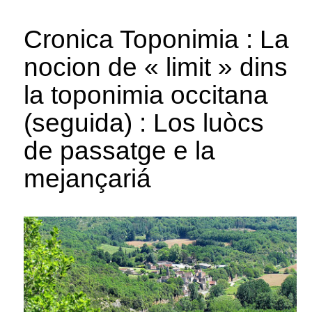
Cronica Toponimia : La
nocion de « limit » dins
la toponimia occitana
(seguida) : Los luòcs
de passatge e la
mejançariá