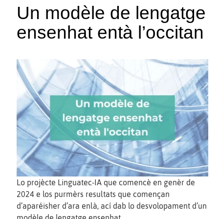
Un modèle de lengatge
ensenhat entà l’occitan
Lo projècte Linguatec-IA que comencè en genèr de
2024 e los purmèrs resultats que començan
d’aparéisher d’ara enlà, ací dab lo desvolopament d’un
modèle de lengatge ensenhat.