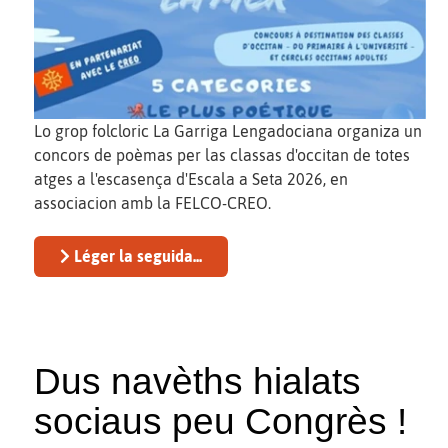
Lo grop folcloric La Garriga Lengadociana organiza un
concors de poèmas per las classas d'occitan de totes
atges a l'escasença d'Escala a Seta 2026, en
associacion amb la FELCO-CREO.
Léger la seguida...
Dus navèths hialats
sociaus peu Congrès !