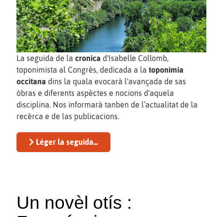
La seguida de la
cronica
d'Isabelle Collomb,
toponimista al Congrès, dedicada a la
toponimia
occitana
dins la quala evocarà l'avançada de sas
òbras e diferents aspèctes e nocions d'aquela
disciplina. Nos informarà tanben de l’actualitat de la
recèrca e de las publicacions.
Léger la seguida...
Un novèl otís :