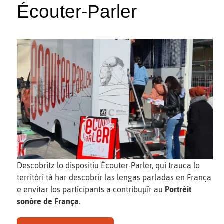
Écouter-Parler
Descobritz lo dispositiu Écouter-Parler, qui trauca lo
territòri tà har descobrir las lengas parladas en França
e envitar los participants a contribuµïr au
Portrèit
sonòre de França
.