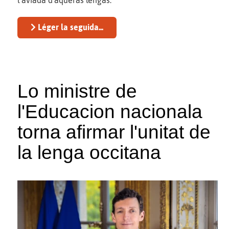
l'aviada d'aqueras lengas.
Léger la seguida...
Lo ministre de
l'Educacion nacionala
torna afirmar l'unitat de
la lenga occitana