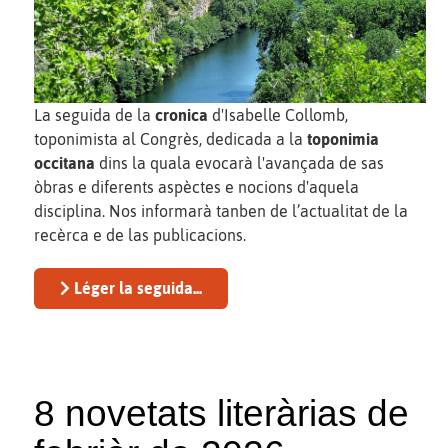
La seguida de la
cronica
d'Isabelle Collomb,
toponimista al Congrès, dedicada a la
toponimia
occitana
dins la quala evocarà l'avançada de sas
òbras e diferents aspèctes e nocions d'aquela
disciplina. Nos informarà tanben de l’actualitat de la
recèrca e de las publicacions.
Léger la seguida...
8 novetats literàrias de