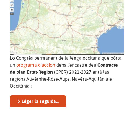
Lo Congrès permanent de la lenga occitana que pòrta
un
programa d'accion
dens l'encastre deu
Contracte
de plan Estat-Region
(CPER) 2021-2027 entà las
regions Auvèrnhe-Ròse-Aups, Navèra-Aquitània e
Occitània :
Léger la seguida...