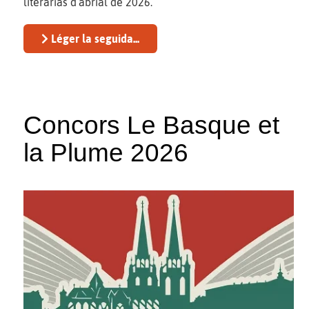
literàrias d’abrial de 2026.
Léger la seguida...
Concors Le Basque et
la Plume 2026