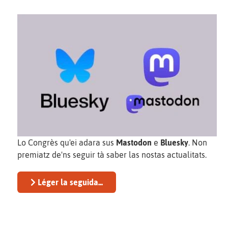
Lo Congrès qu'ei adara sus
Mastodon
e
Bluesky
. Non
premiatz de'ns seguir tà saber las nostas actualitats.
Léger la seguida...