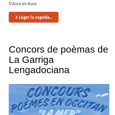
D'Aura en Aura.
Léger la seguida...
Concors de poèmas de
La Garriga
Lengadociana