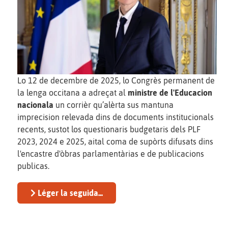
Lo 12 de decembre de 2025, lo Congrès permanent de
la lenga occitana a adreçat al
ministre de l'Educacion
nacionala
un corrièr qu’alèrta sus mantuna
imprecision relevada dins de documents institucionals
recents, sustot los questionaris budgetaris dels PLF
2023, 2024 e 2025, aital coma de supòrts difusats dins
l'encastre d'òbras parlamentàrias e de publicacions
publicas.
Léger la seguida...