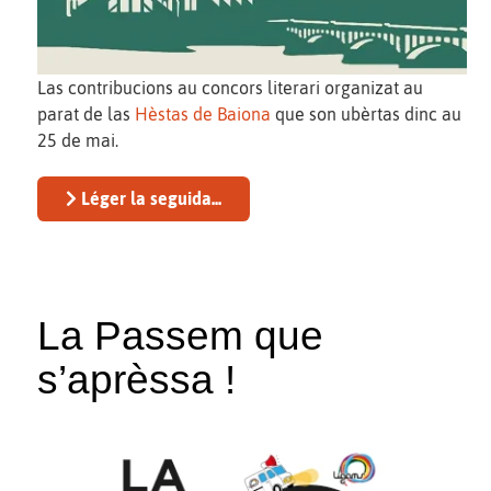
Las contribucions au concors literari organizat au
parat de las
Hèstas de Baiona
que son ubèrtas dinc au
25 de mai.
Léger la seguida...
La Passem que
s’aprèssa !