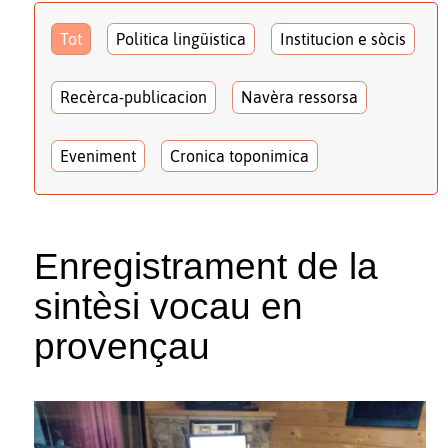
Tot
Politica lingüistica
Institucion e sòcis
Recèrca-publicacion
Navèra ressorsa
Eveniment
Cronica toponimica
Enregistrament de la
sintèsi vocau en
provençau