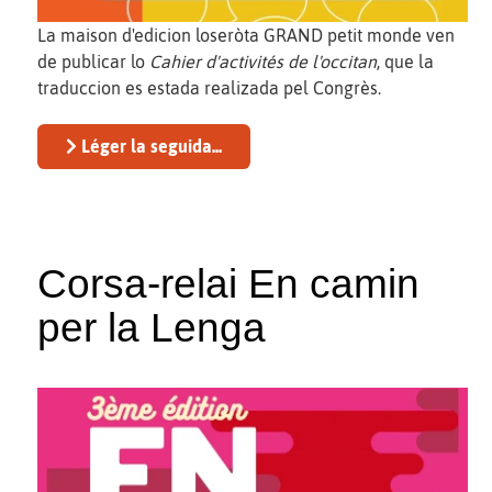
La maison d'edicion loseròta GRAND petit monde ven
de publicar lo
Cahier d'activités de l'occitan
, que la
traduccion es estada realizada pel Congrès.
Léger la seguida...
Corsa-relai En camin
per la Lenga