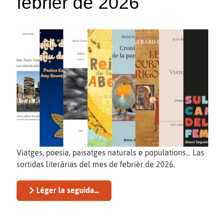
febrièr de 2026
Viatges, poesia, paisatges naturals e populations… Las
sortidas literàrias del mes de febrièr de 2026.
Léger la seguida...