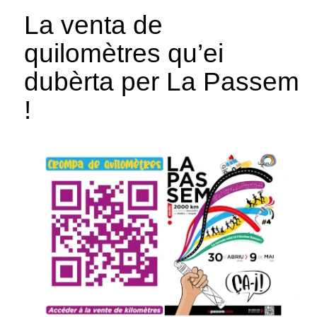
La venta de
quilomètres qu’ei
dubèrta per La Passem
!