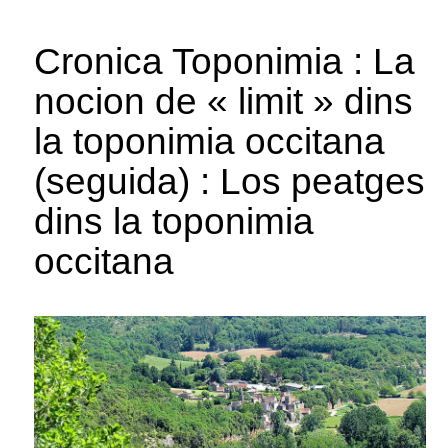
Cronica Toponimia : La
nocion de « limit » dins
la toponimia occitana
(seguida) : Los peatges
dins la toponimia
occitana