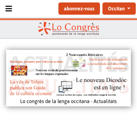
Sélectionnez votre langue
abonnez-vous
Occitan
Lo congrès de la lenga occitana - Actualitats