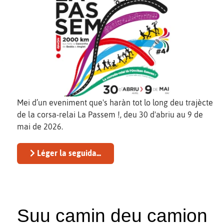
Mei d’un eveniment que's haràn tot lo long deu trajècte
de la corsa-relai La Passem !, deu 30 d'abriu au 9 de
mai de 2026.
Léger la seguida...
Suu camin deu camion