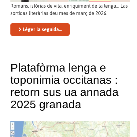
Romans, istòrias de vita, enriquiment de la lenga… Las
sortidas literàrias deu mes de març de 2026.
Léger la seguida...
Platafòrma lenga e
toponimia occitanas :
retorn sus ua annada
2025 granada