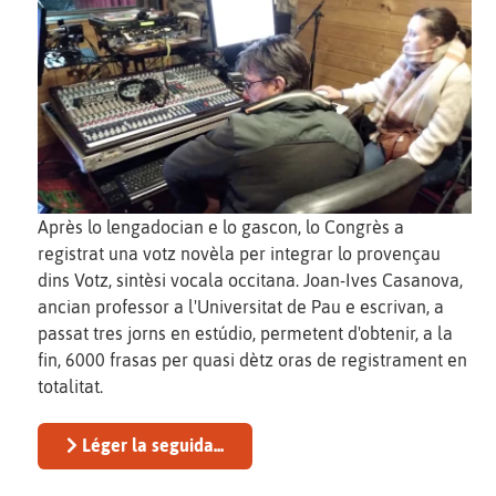
Après lo lengadocian e lo gascon, lo Congrès a
registrat una votz novèla per integrar lo provençau
dins Votz, sintèsi vocala occitana. Joan-Ives Casanova,
ancian professor a l'Universitat de Pau e escrivan, a
passat tres jorns en estúdio, permetent d'obtenir, a la
fin, 6000 frasas per quasi dètz oras de registrament en
totalitat.
Léger la seguida...