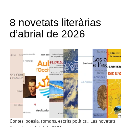
8 novetats literàrias
d’abrial de 2026
Contes, poesia, romans, escrits politics... Las novetats