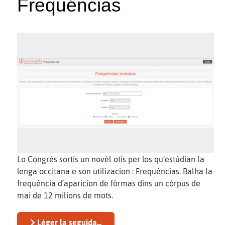
Frequéncias
Lo Congrès sortís un novèl otís per los qu’estúdian la
lenga occitana e son utilizacion : Frequéncias. Balha la
frequéncia d’aparicion de fòrmas dins un còrpus de
mai de 12 milions de mots.
Léger la seguida...