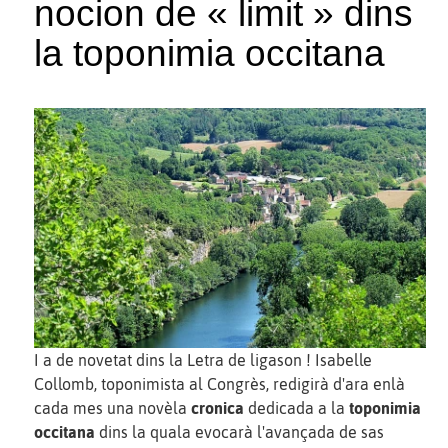
nocion de « limit » dins
la toponimia occitana
I a de novetat dins la Letra de ligason ! Isabelle
Collomb, toponimista al Congrès, redigirà d'ara enlà
cada mes una novèla
cronica
dedicada a la
toponimia
occitana
dins la quala evocarà l'avançada de sas