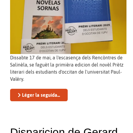
Dissabte 17 de mai, a l'escasença dels Rencòntres de
Salinèla, se faguèt la primièra edicion del novèl Prètz
literari dels estudiants d'occitan de l'universitat Paul-
Valéry.
Léger la seguida...
Disparicion de Gerard