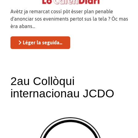
Avètz ja remarcat cossí pòt èsser plan penable
d'anonciar sos eveniments pertot sus la tela ? Òc mas
èra abans...
Léger la seguida...
2au Collòqui
internacionau JCDO