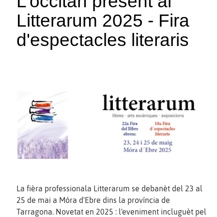
L’occitan present al
Litterarum 2025 - Fira
d'espectacles literaris
La fièra professionala Litterarum se debanèt del 23 al
25 de mai a Móra d'Ebre dins la província de
Tarragona. Novetat en 2025 : l'eveniment incluguèt pel