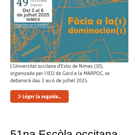
L'Universitat occitana d'Estiu de Nimes (30),
organizada per l'IEO de Gard e la MARPOC, se
debanarà dau 3 au 6 de julhet 2025.
Léger la seguida...
51na Escòla occitana