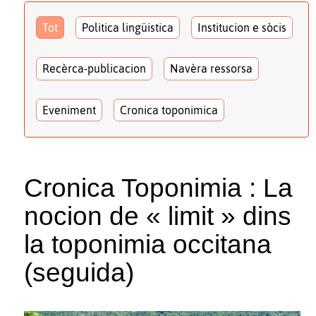
Tot
Politica lingüistica
Institucion e sòcis
Recèrca-publicacion
Navèra ressorsa
Eveniment
Cronica toponimica
Cronica Toponimia : La
nocion de « limit » dins
la toponimia occitana
(seguida)