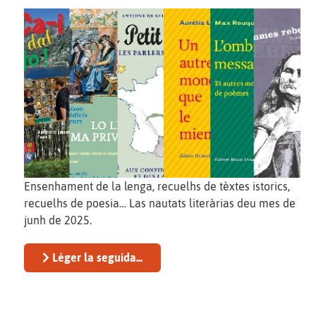
Ensenhament de la lenga, recuelhs de tèxtes istorics,
recuelhs de poesia… Las nautats literàrias deu mes de
junh de 2025.
Léger la seguida...