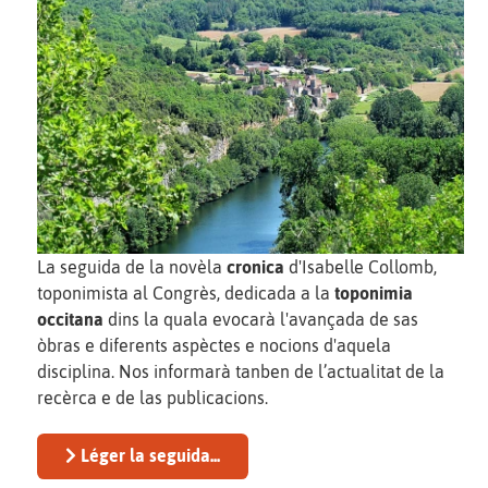
La seguida de la novèla
cronica
d'Isabelle Collomb,
toponimista al Congrès, dedicada a la
toponimia
occitana
dins la quala evocarà l'avançada de sas
òbras e diferents aspèctes e nocions d'aquela
disciplina. Nos informarà tanben de l’actualitat de la
recèrca e de las publicacions.
Léger la seguida...