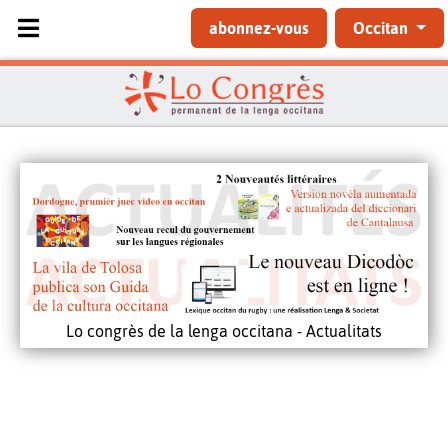
Sélectionnez votre langue
abonnez-vous
Occitan
Lo congrès de la lenga occitana - Actualitats