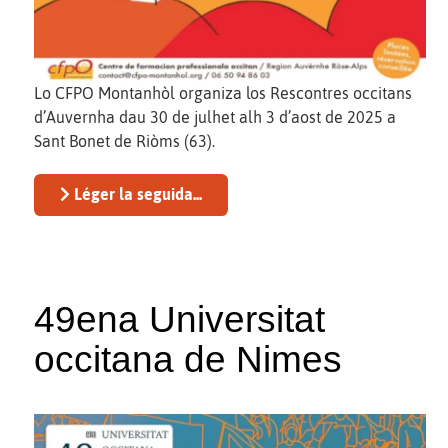
Lo CFPO Montanhòl organiza los Rescontres occitans
d’Auvernha dau 30 de julhet alh 3 d’aost de 2025 a
Sant Bonet de Riòms (63).
Léger la seguida...
49ena Universitat
occitana de Nimes