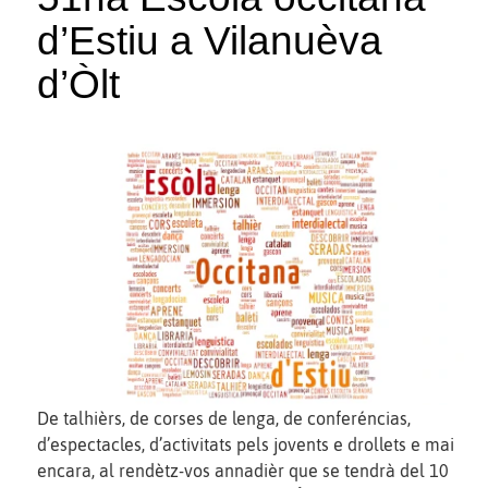
d’Estiu a Vilanuèva
d’Òlt
De talhièrs, de corses de lenga, de conferéncias,
d’espectacles, d’activitats pels jovents e drollets e mai
encara, al rendètz-vos annadièr que se tendrà del 10