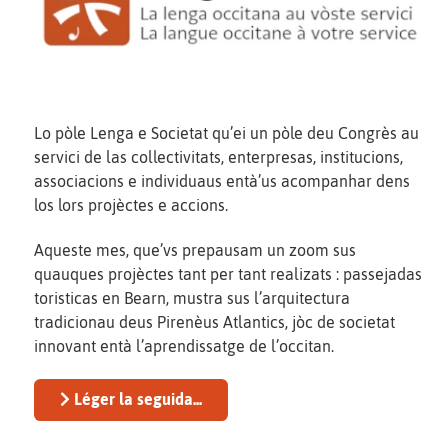
Lo pòle Lenga e Societat qu’ei un pòle deu Congrès au
servici de las collectivitats, enterpresas, institucions,
associacions e individuaus entà’us acompanhar dens
los lors projèctes e accions.
Aqueste mes, que’vs prepausam un zoom sus
quauques projèctes tant per tant realizats : passejadas
toristicas en Bearn, mustra sus l’arquitectura
tradicionau deus Pirenèus Atlantics, jòc de societat
innovant entà l’aprendissatge de l’occitan.
Léger la seguida...