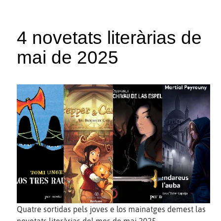
4 novetats literàrias de
mai de 2025
Quatre sortidas pels joves e los mainatges demest las
novetats literàrias del mes de mai 2025.