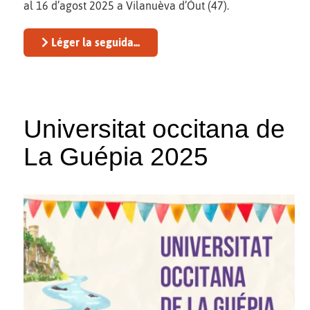
al 16 d’agost 2025 a Vilanuèva d’Òut (47).
Léger la seguida...
Universitat occitana de
La Guépia 2025