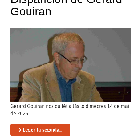
Gouiran
Gérard Gouiran nos quitèt ailàs lo dimècres 14 de mai
de 2025.
Léger la seguida...