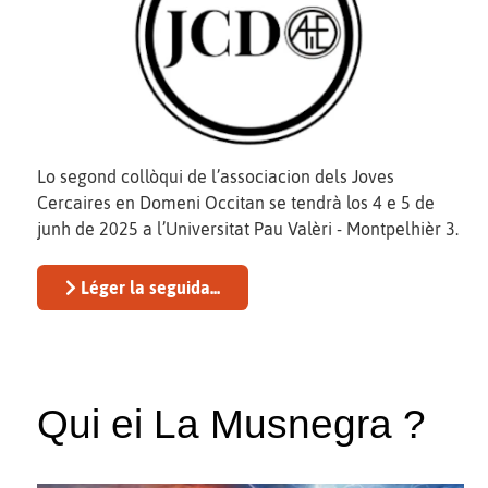
Lo segond collòqui de l’associacion dels Joves
Cercaires en Domeni Occitan se tendrà los 4 e 5 de
junh de 2025 a l’Universitat Pau Valèri - Montpelhièr 3.
Léger la seguida...
Qui ei La Musnegra ?