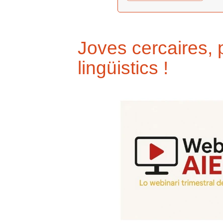
Joves cercaires, p
lingüistics !