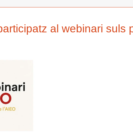
articipatz al webinari suls