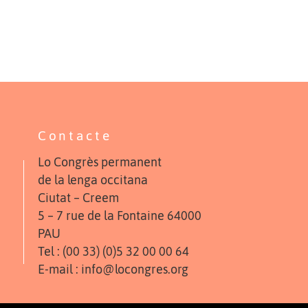
Contacte
Lo Congrès permanent
de la lenga occitana
Ciutat – Creem
5 – 7 rue de la Fontaine 64000
PAU
Tel : (00 33) (0)5 32 00 00 64
E-mail : info@locongres.org