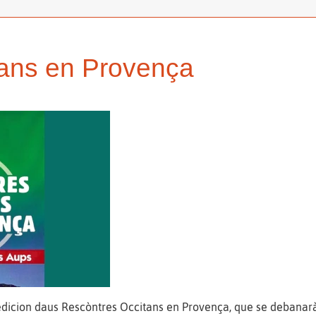
tans en Provença
dicion daus Rescòntres Occitans en Provença, que se debanarà