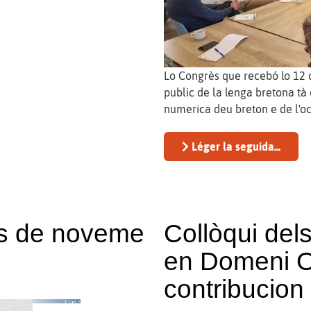
Lo Congrès que recebó lo 12 
public de la lenga bretona tà
numerica deu breton e de l'oc
Léger la seguida...
ias de noveme
Collòqui del
en Domeni Oc
contribucion