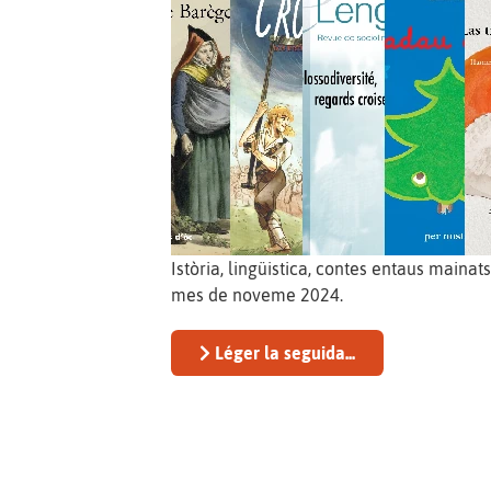
Istòria, lingüistica, contes entaus mainats 
mes de noveme 2024.
Léger la seguida...