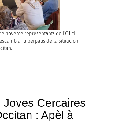
de noveme representants de l'Ofici
 escambiar a perpaus de la situacion
citan.
s Joves Cercaires
citan : Apèl à