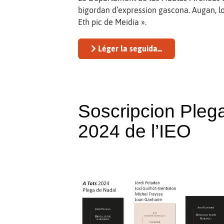
bigordan d’expression gascona. Augan, lo
Eth pic de Meidia ».
Léger la seguida...
Soscripcion Pleg
2024 de l’IEO