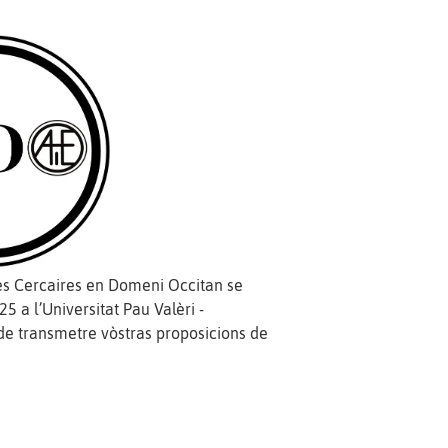
ves Cercaires en Domeni Occitan se
5 a l’Universitat Pau Valèri -
de transmetre vòstras proposicions de