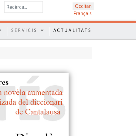
Valider
Sélectionnez votre langue
Occitan
Français
SERVICIS
ACTUALITATS