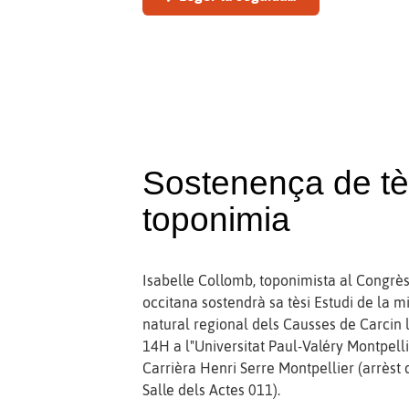
Sostenença de tè
toponimia
Isabelle Collomb, toponimista al Congrè
occitana sostendrà sa tèsi Estudi de la m
natural regional dels Causses de Carcin 
14H a l"Universitat Paul-Valéry Montpellie
Carrièra Henri Serre Montpellier (arrèst 
Salle dels Actes 011).