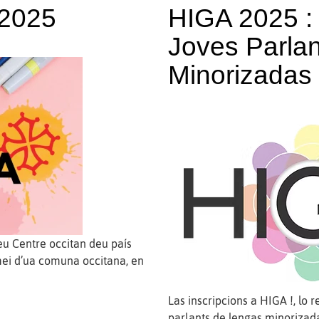
 2025
HIGA 2025 :
Joves Parla
Minorizadas
u Centre occitan deu país
mei d’ua comuna occitana, en
Las inscripcions a HIGA !, lo 
parlants de lengas minorizada