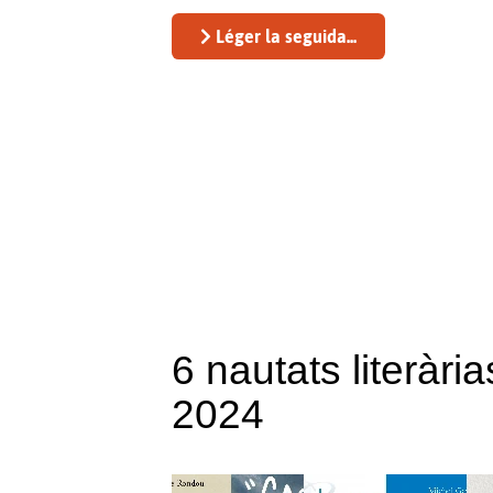
Léger la seguida...
6 nautats literàr
2024