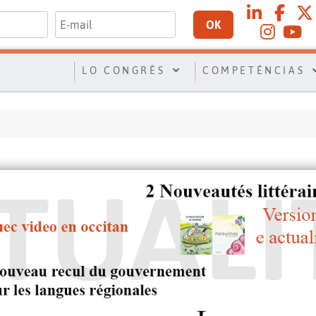
OK
LO CONGRÈS
COMPETÉNCIAS