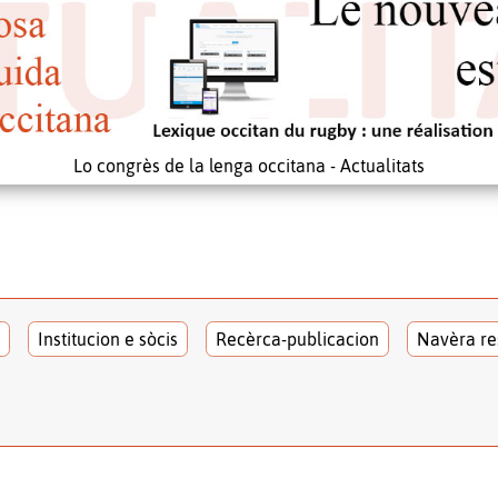
Lo congrès de la lenga occitana - Actualitats
Institucion e sòcis
Recèrca-publicacion
Navèra re