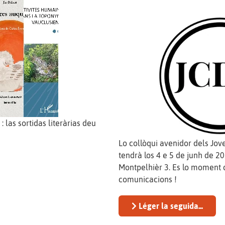
: las sortidas literàrias deu
Lo collòqui avenidor dels Jo
tendrà los 4 e 5 de junh de 202
Montpelhièr 3. Es lo moment 
comunicacions !
Léger la seguida...