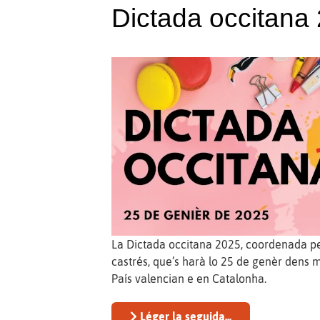
Dictada occitana
La Dictada occitana 2025, coordenada pe
castrés, que’s harà lo 25 de genèr dens 
País valencian e en Catalonha.
Léger la seguida...