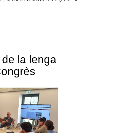
c de la lenga
Congrès