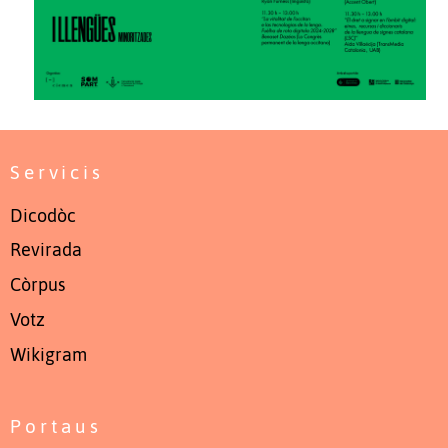
Servicis
Dicodòc
Revirada
Còrpus
Votz
Wikigram
Portaus