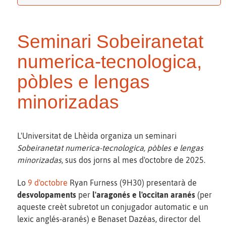
Seminari Sobeiranetat
numerica-tecnologica,
pòbles e lengas
minorizadas
L'Universitat de Lhèida organiza un seminari
Sobeiranetat numerica-tecnologica, pòbles e lengas
minorizadas
, sus dos jorns al mes d'octobre de 2025.
Lo
9 d'octobre
Ryan Furness (9H30) presentarà de
desvolopaments
per
l'aragonés e l'occitan aranés
(per
aqueste creèt subretot un conjugador automatic e un
lexic anglés-aranés) e Benaset Dazéas, director del