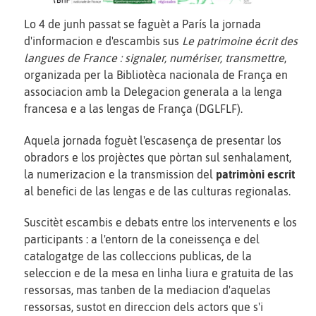
Lo 4 de junh passat se faguèt a París la jornada
d'informacion e d'escambis sus
Le patrimoine écrit des
langues de France : signaler, numériser, transmettre
,
organizada per la Bibliotèca nacionala de França en
associacion amb la Delegacion generala a la lenga
francesa e a las lengas de França (DGLFLF).
Aquela jornada foguèt l'escasença de presentar los
obradors e los projèctes que pòrtan sul senhalament,
la numerizacion e la transmission del
patrimòni escrit
al benefici de las lengas e de las culturas regionalas.
Suscitèt escambis e debats entre los intervenents e los
participants : a l'entorn de la coneissença e del
catalogatge de las colleccions publicas, de la
seleccion e de la mesa en linha liura e gratuita de las
ressorsas, mas tanben de la mediacion d'aquelas
ressorsas, sustot en direccion dels actors que s'i