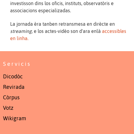
investisson dins los oficis, instituts, observatòris e
associacions especializadas.
La jornada èra tanben retransmesa en dirècte en
streaming
, e los actes-vidèo son d'ara enlà
accessibles
en linha.
Servicis
Dicodòc
Revirada
Còrpus
Votz
Wikigram