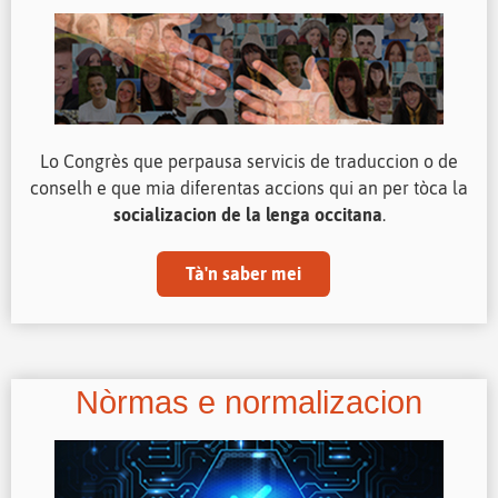
Lo Congrès que perpausa servicis de traduccion o de
conselh e que mia diferentas accions qui an per tòca la
socializacion de la lenga occitana
.
Tà'n saber mei
Nòrmas e normalizacion