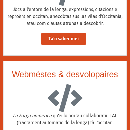
Jòcs a l'entorn de la lenga, expressions, citacions e
reproèrs en occitan, anecdòtas sus las vilas d'Occitania,
atau com d'autas atrunas a descobrir.
Tà'n saber mei
Webmèstes & desvolopaires
La Farga numerica
qu'ei lo portau collaboratiu TAL
(tractament automatic de la lenga) tà l'occitan.