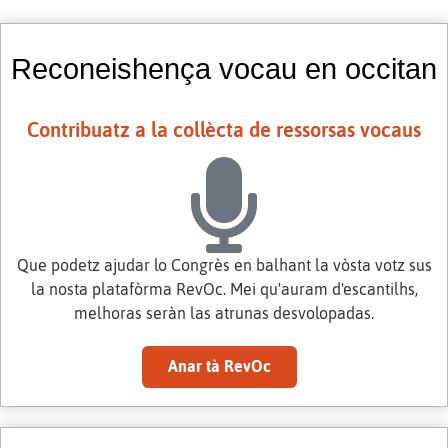
Reconeishença vocau en occitan
Contribuatz a la collècta de ressorsas vocaus
Que podetz ajudar lo Congrès en balhant la vòsta votz sus
la nosta platafòrma RevOc. Mei qu'auram d'escantilhs,
melhoras seràn las atrunas desvolopadas.
Anar tà RevOc