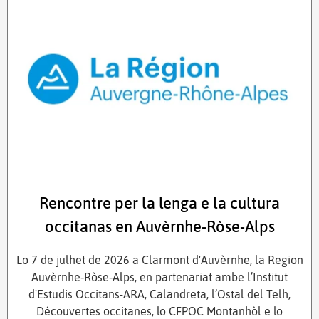
Rencontre per la lenga e la cultura
occitanas en Auvèrnhe-Ròse-Alps
Lo 7 de julhet de 2026 a Clarmont d'Auvèrnhe, la Region
Auvèrnhe‑Ròse‑Alps, en partenariat ambe l’Institut
d'Estudis Occitans-ARA, Calandreta, l’Ostal del Telh,
Découvertes occitanes, lo CFPOC Montanhòl e lo