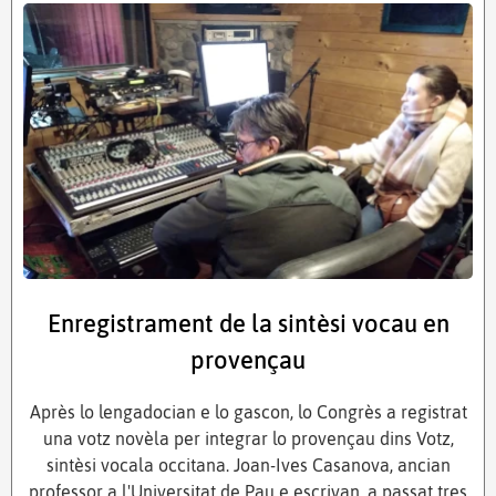
Enregistrament de la sintèsi vocau en
provençau
Après lo lengadocian e lo gascon, lo Congrès a registrat
una votz novèla per integrar lo provençau dins Votz,
sintèsi vocala occitana. Joan-Ives Casanova, ancian
professor a l'Universitat de Pau e escrivan, a passat tres