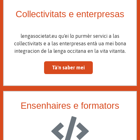
Collectivitats e enterpresas
lengasocietat.eu qu'ei lo purmèr servici a las
collectivitats e a las enterpresas entà ua mei bona
integracion de la lenga occitana en la vita vitanta.
Tà'n saber mei
Ensenhaires e formators