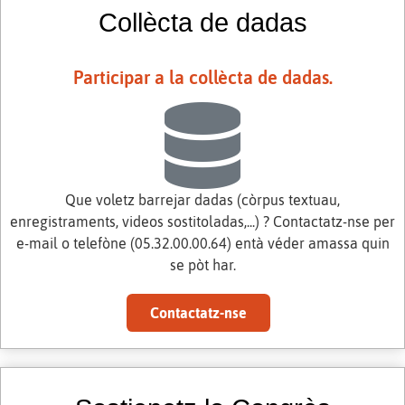
Collècta de dadas
Participar a la collècta de dadas.
Que voletz barrejar dadas (còrpus textuau,
enregistraments, videos sostitoladas,...) ? Contactatz-nse per
e-mail o telefòne (05.32.00.00.64) entà véder amassa quin
se pòt har.
Contactatz-nse