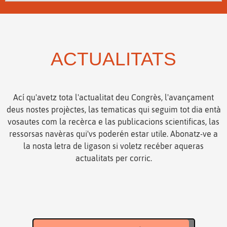
ACTUALITATS
Ací qu'avetz tota l'actualitat deu Congrès, l'avançament
deus nostes projèctes, las tematicas qui seguim tot dia entà
vosautes com la recèrca e las publicacions scientificas, las
ressorsas navèras qui'vs poderén estar utile. Abonatz-ve a
la nosta letra de ligason si voletz recéber aqueras
actualitats per corric.