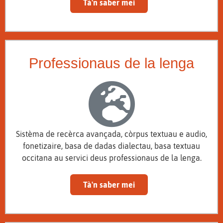
Tà'n saber mei
Professionaus de la lenga
Sistèma de recèrca avançada, còrpus textuau e audio,
fonetizaire, basa de dadas dialectau, basa textuau
occitana au servici deus professionaus de la lenga.
Tà'n saber mei