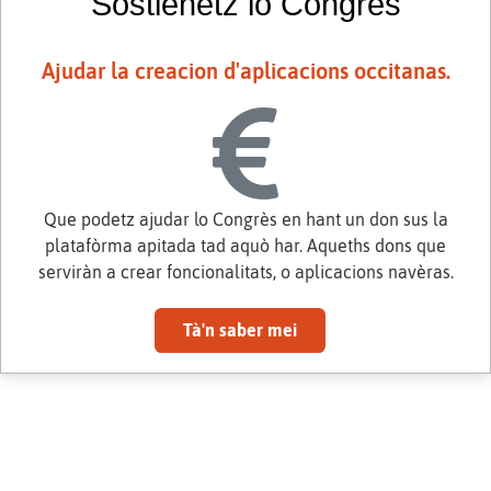
Sostienetz lo Congrès
Ajudar la creacion d'aplicacions occitanas.
Que podetz ajudar lo Congrès en hant un don sus la
platafòrma apitada tad aquò har. Aqueths dons que
serviràn a crear foncionalitats, o aplicacions navèras.
Tà'n saber mei