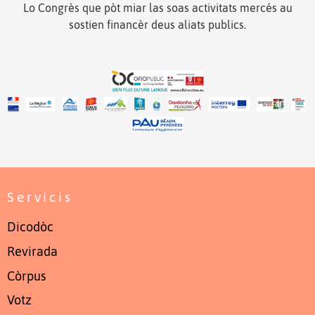
Lo Congrès que pòt miar las soas activitats mercés au
sostien financèr deus aliats publics.
Servicis
Dicodòc
Revirada
Còrpus
Votz