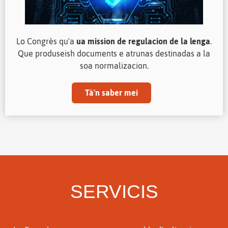
Lo Congrès qu'a
ua mission de regulacion de la lenga
.
Que produseish documents e atrunas destinadas a la
soa normalizacion.
Tà'n saber mei
SERVICIS