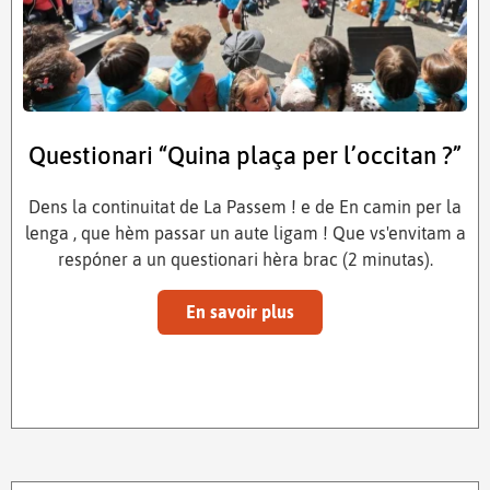
Questionari “Quina plaça per l’occitan ?”
Dens la continuitat de La Passem ! e de En camin per la
lenga , que hèm passar un aute ligam ! Que vs'envitam a
respóner a un questionari hèra brac (2 minutas).
En savoir plus