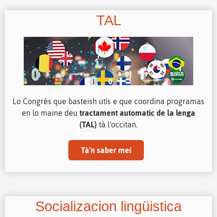
TAL
Lo Congrès que basteish utís e que coordina programas
en lo maine deu
tractament automatic de la lenga
(TAL)
tà l'occitan.
Tà'n saber mei
Socializacion lingüistica