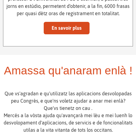
jorns en estúdio, permetent d'obtenir, a la fin, 6000 frasas
per quasi dètz oras de registrament en totalitat.
En savoir plus
Amassa qu'anaram enlà !
Que vs'agradan e qu'utilizatz las aplicacions desvolopadas
peu Congrès, e que'ns voletz ajudar a anar mei enlà?
Que'vs tienetz on cau .
Mercés a la vòsta ajuda qu'avançarà mei lèu e mei luenh lo
desvolopament d'aplicacions, de servicis e de foncionalitats
utilas a la vita vitanta de tots los occitans.