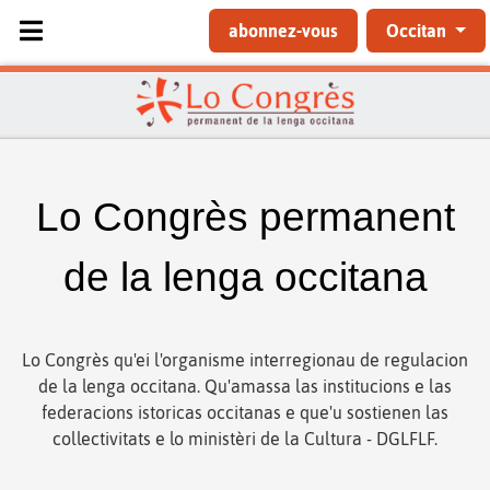
Sélectionnez votre langue
abonnez-vous
Occitan
Lo Congrès permanent
de la lenga occitana
Lo Congrès qu'ei l'organisme interregionau de regulacion
de la lenga occitana. Qu'amassa las institucions e las
federacions istoricas occitanas e que'u sostienen las
collectivitats e lo ministèri de la Cultura - DGLFLF.