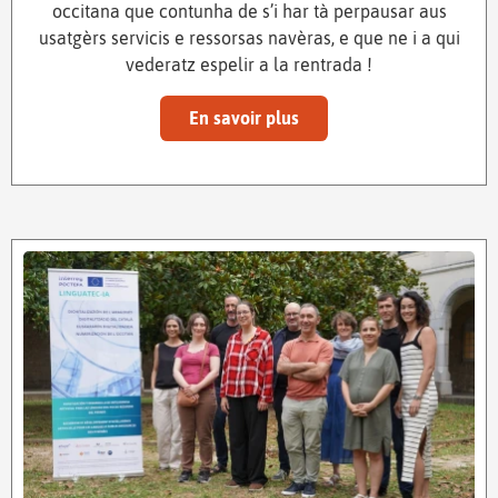
occitana que contunha de s’i har tà perpausar aus
usatgèrs servicis e ressorsas navèras, e que ne i a qui
vederatz espelir a la rentrada !
En savoir plus