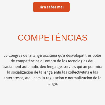
Tà'n saber mei
COMPETÉNCIAS
Lo Congrès de la lenga occitana qu'a desvolopat tres pòles
de competéncias a l'entorn de las tecnologias deu
tractament automatic deu lengatge, servicis qui an per mira
la socializacion de la lenga entà las collectivitats e las
enterpresas, atau com la regulacion e normalizacion de la
lenga.