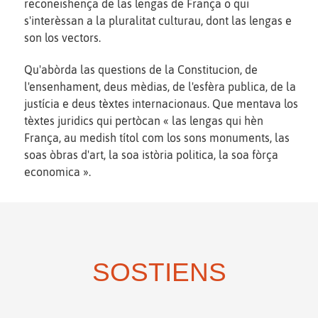
reconeishença de las lengas de França o qui
s'interèssan a la pluralitat culturau, dont las lengas e
son los vectors.
Qu'abòrda las questions de la Constitucion, de
l'ensenhament, deus mèdias, de l'esfèra publica, de la
justícia e deus tèxtes internacionaus. Que mentava los
tèxtes juridics qui pertòcan « las lengas qui hèn
França, au medish títol com los sons monuments, las
soas òbras d'art, la soa istòria politica, la soa fòrça
economica ».
SOSTIENS