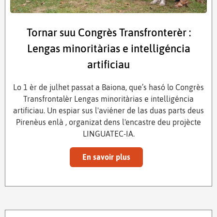
Tornar suu Congrès Transfronterèr :
Lengas minoritàrias e intelligéncia
artificiau
Lo 1 èr de julhet passat a Baiona, que’s hasó lo Congrès
Transfrontalèr Lengas minoritàrias e intelligéncia
artificiau. Un espiar sus l'aviéner de las duas parts deus
Pirenèus enlà , organizat dens l'encastre deu projècte
LINGUATEC-IA.
En savoir plus