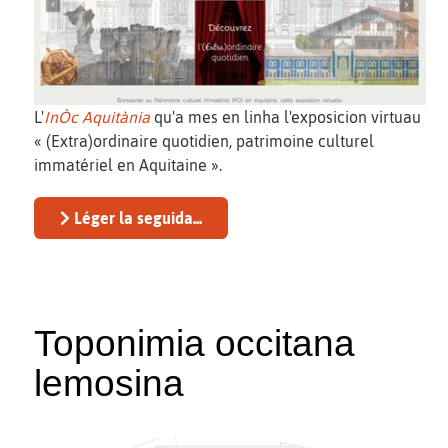
L'
InÒc Aquitània
qu'a mes en linha l'exposicion virtuau
« (Extra)ordinaire quotidien, patrimoine culturel
immatériel en Aquitaine ».
Léger la seguida...
Toponimia occitana
lemosina