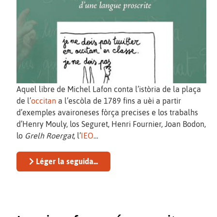
Aquel libre de Michel Lafon conta l’istòria de la plaça
de l’
occitan
a l’escòla de 1789 fins a uèi a partir
d’exemples avaironeses fòrça precises e los trabalhs
d’Henry Mouly, los Seguret, Henri Fournier, Joan Bodon,
lo
Grelh Roergat
, l’
IEO
…
Léger la seguida...