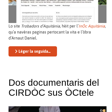
Lo site
Trobadors d’Aquitània
, hèit per l’
InÒc Aquitània
,
qu’a navèras paginas pertocant la vita e l’òbra
d’Arnaut Daniel.
Léger la seguida...
Dos documentaris del
CIRDÒC sus ÒCtele