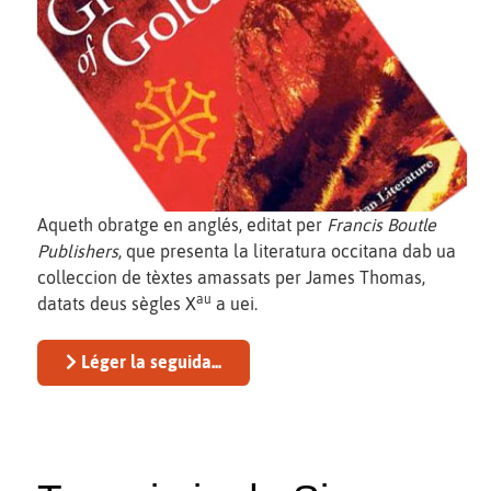
Aqueth obratge en anglés, editat per
Francis Boutle
Publishers
, que presenta la literatura occitana dab ua
colleccion de tèxtes amassats per James Thomas,
au
datats deus sègles X
a uei.
Léger la seguida...