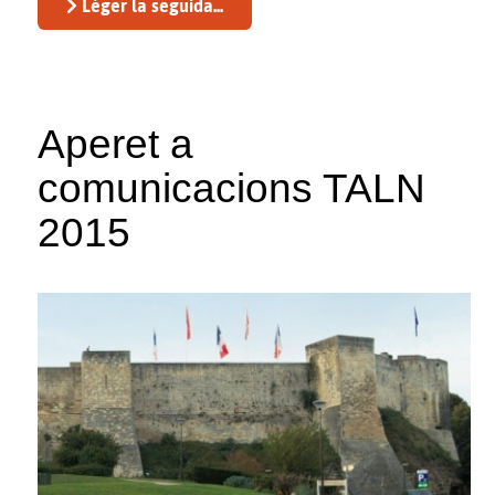
Léger la seguida...
Aperet a
comunicacions TALN
2015