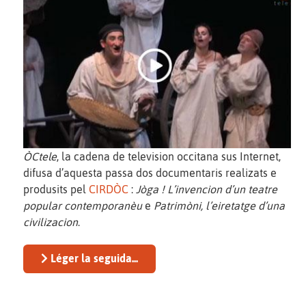
ÒCtele
, la cadena de television occitana sus Internet,
difusa d’aquesta passa dos documentaris realizats e
produsits pel
CIRDÒC
:
Jòga ! L’invencion d’un teatre
popular contemporanèu
e
Patrimòni, l’eiretatge d’una
civilizacion
.
Léger la seguida...