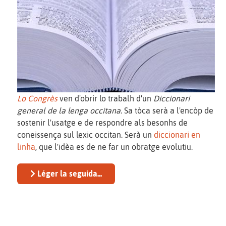
Lo Congrès
ven d'obrir lo trabalh d'un
Diccionari
general de la lenga occitana
. Sa tòca serà a l'encòp de
sostenir l'usatge e de respondre als besonhs de
coneissença sul lexic occitan. Serà un
diccionari en
linha
, que l'idèa es de ne far un obratge evolutiu.
Léger la seguida...