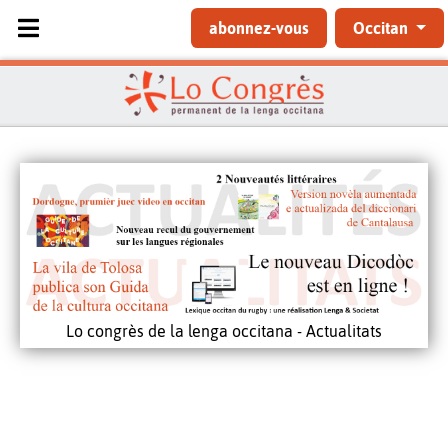
Sélectionnez votre langue
abonnez-vous
Occitan
Lo congrès de la lenga occitana - Actualitats