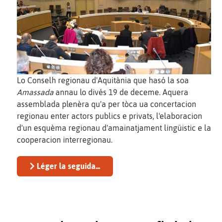
Lo Conselh regionau d'Aquitània que hasó la soa
Amassada
annau lo divés 19 de deceme. Aquera
assemblada plenèra qu'a per tòca ua concertacion
regionau enter actors publics e privats, l'elaboracion
d'un esquèma regionau d'amainatjament lingüistic e la
cooperacion interregionau.
Léger la seguida...