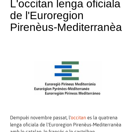
L'occitan lenga oficiala
de l'Euroregion
Pirenèus-Mediterranèa
Dempuèi novembre passat, l'
occitan
es la quatrena
lenga oficiala de l'Euroregion Pirenèus-Mediterranèa
amb lo catalan, lo francés e lo castelhan.