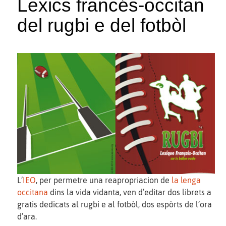
Lexics francés-occitan
del rugbi e del fotbòl
L’
IEO
, per permetre una reapropriacion de
la lenga
occitana
dins la vida vidanta, ven d’editar dos librets a
gratis dedicats al rugbi e al fotbòl, dos espòrts de l’ora
d’ara.