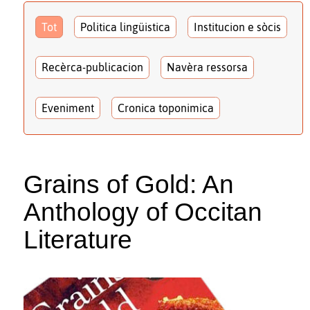
Tot
Politica lingüistica
Institucion e sòcis
Recèrca-publicacion
Navèra ressorsa
Eveniment
Cronica toponimica
Grains of Gold: An
Anthology of Occitan
Literature