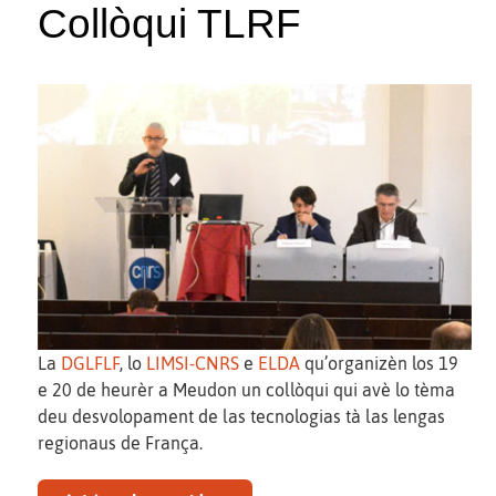
Collòqui TLRF
La
DGLFLF
, lo
LIMSI-CNRS
e
ELDA
qu’organizèn los 19
e 20 de heurèr a Meudon un collòqui qui avè lo tèma
deu desvolopament de las tecnologias tà las lengas
regionaus de França.