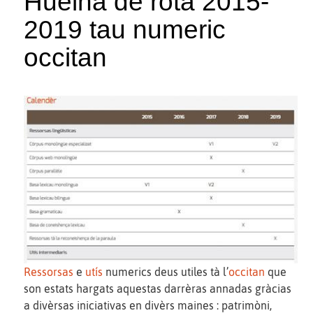
Huelha de rota 2015-
2019 tau numeric
occitan
Ressorsas
e
utís
numerics deus utiles tà l’
occitan
que
son estats hargats aquestas darrèras annadas gràcias
a divèrsas iniciativas en divèrs maines : patrimòni,