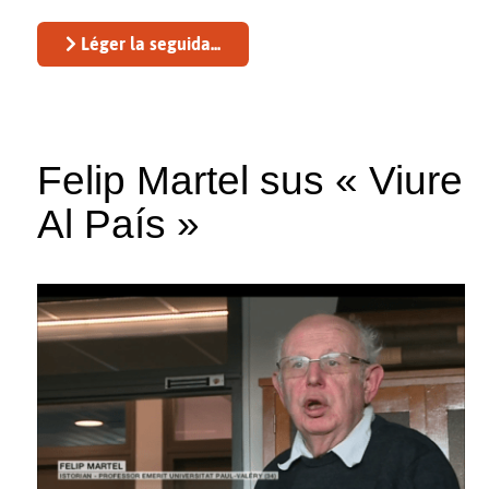
Léger la seguida...
Felip Martel sus « Viure
Al País »