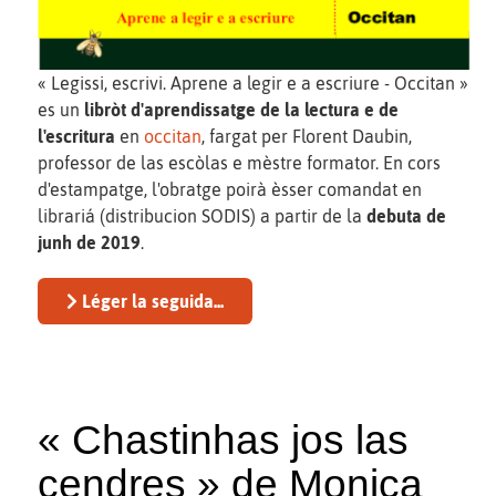
« Legissi, escrivi. Aprene a legir e a escriure - Occitan »
es un
libròt d'aprendissatge de la lectura e de
l'escritura
en
occitan
, fargat per Florent Daubin,
professor de las escòlas e mèstre formator. En cors
d'estampatge, l'obratge poirà èsser comandat en
librariá (distribucion SODIS) a partir de la
debuta de
junh de 2019
.
Léger la seguida...
« Chastinhas jos las
cendres » de Monica