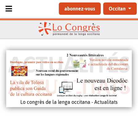
Sélectionnez votre langue
abonnez-vous
Occitan
Lo congrès de la lenga occitana - Actualitats