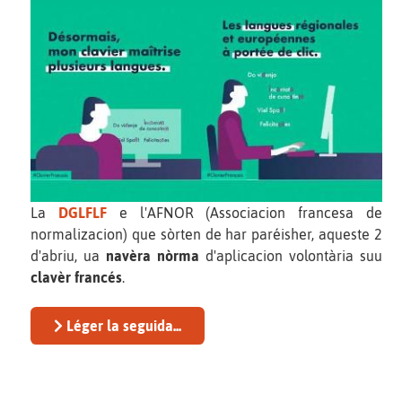
La
DGLFLF
e l'AFNOR (Associacion francesa de
normalizacion) que sòrten de har paréisher, aqueste 2
d'abriu, ua
navèra nòrma
d'aplicacion volontària suu
clavèr francés
.
Léger la seguida...