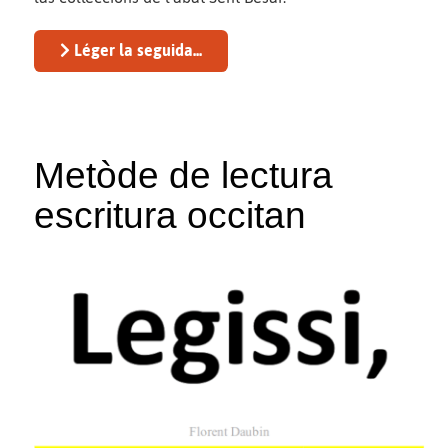
Léger la seguida...
Metòde de lectura
escritura occitan