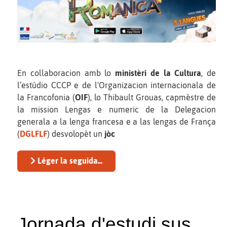
En collaboracion amb lo
ministèri de la Cultura
, de
l’estúdio CCCP e de l'Organizacion internacionala de
la Francofonia (
OIF
), lo Thibault Grouas, capmèstre de
la mission Lengas e numeric de la Delegacion
generala a la lenga francesa e a las lengas de França
(
DGLFLF
) desvolopèt un
jòc
Léger la seguida...
Jornada d'estudi sus