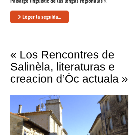
Paisatge lingüistic de las lengas regionalas
».
Léger la seguida...
« Los Rencontres de
Salinèla, literaturas e
creacion d’Òc actuala »