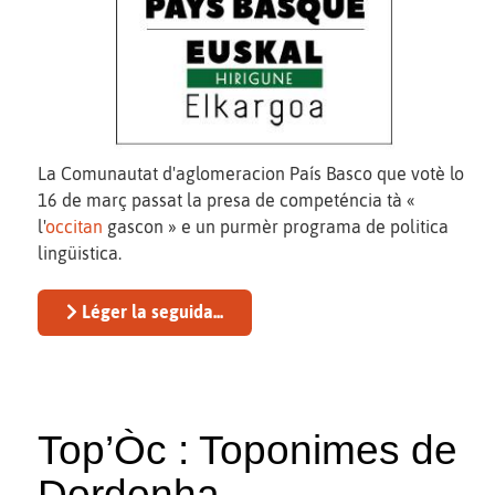
La Comunautat d'aglomeracion País Basco que votè lo
16 de març passat la presa de competéncia tà «
l'
occitan
gascon » e un purmèr programa de politica
lingüistica.
Léger la seguida...
Top’Òc : Toponimes de
Dordonha