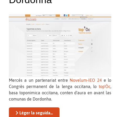
Mercés a un partenariat entre
Novelum-IEO 24
e lo
Congrès permanent de la lenga occitana, lo
top'Òc
,
basa toponimica occitana, conten d'aura en avant las
comunas de Dordonha.
Léger la seguida...