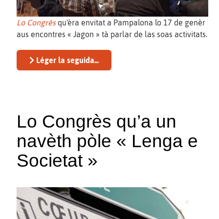
Lo Congrès
qu'èra envitat a Pampalona lo 17 de genèr
aus encontres « Jagon » tà parlar de las soas activitats.
Léger la seguida...
Lo Congrès qu’a un
navèth pòle « Lenga e
Societat »