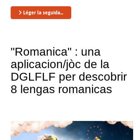
Léger la seguida...
"Romanica" : una
aplicacion/jòc de la
DGLFLF per descobrir
8 lengas romanicas