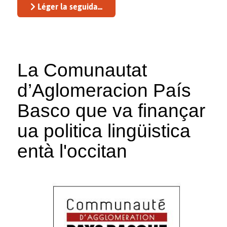
Léger la seguida...
La Comunautat
d’Aglomeracion País
Basco que va finançar
ua politica lingüistica
entà l'occitan