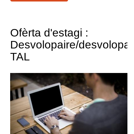
Ofèrta d'estagi :
Desvolopaire/desvolopai
TAL