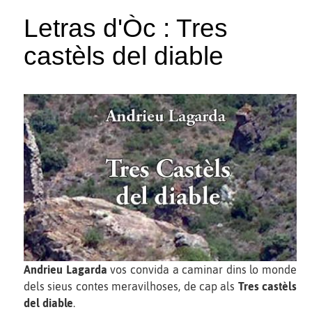
Letras d'Òc : Tres
castèls del diable
Andrieu Lagarda
vos convida a caminar dins lo monde
dels sieus contes meravilhoses, de cap als
Tres castèls
del diable
.