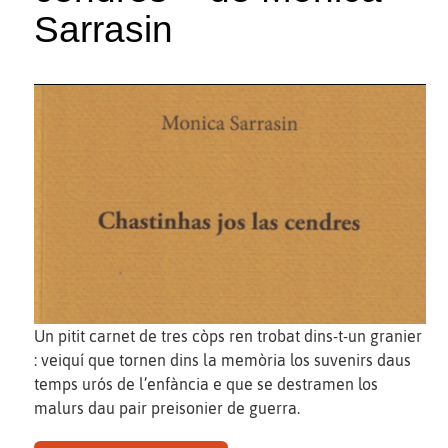
Sarrasin
Un pitit carnet de tres còps ren trobat dins-t-un granier
: veiquí que tornen dins la memòria los suvenirs daus
temps urós de l’enfància e que se destramen los
malurs dau pair preisonier de guerra.