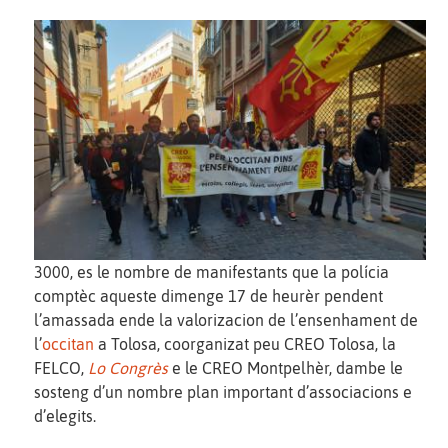
3000, es le nombre de manifestants que la polícia
comptèc aqueste dimenge 17 de heurèr pendent
l’amassada ende la valorizacion de l’ensenhament de
l’
occitan
a Tolosa, coorganizat peu CREO Tolosa, la
FELCO,
Lo Congrès
e le CREO Montpelhèr, dambe le
sosteng d’un nombre plan important d’associacions e
d’elegits.