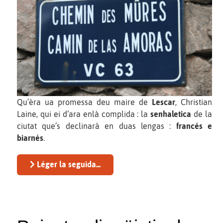
Qu’èra ua promessa deu maire de
Lescar
, Christian
Laine, qui ei d’ara enlà complida : la
senhaletica
de la
ciutat que’s declinarà en duas lengas :
francés e
biarnés
.
Léger la seguida...