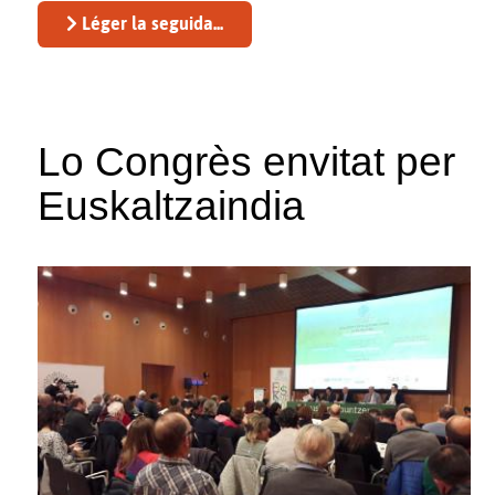
Léger la seguida...
Lo Congrès envitat per
Euskaltzaindia