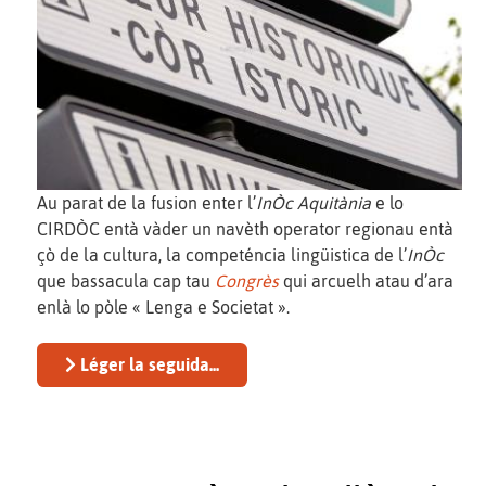
Au parat de la fusion enter l’
InÒc Aquitània
e lo
CIRDÒC entà vàder un navèth operator regionau entà
çò de la cultura, la competéncia lingüistica de l’
InÒc
que bassacula cap tau
Congrès
qui arcuelh atau d’ara
enlà lo pòle « Lenga e Societat ».
Léger la seguida...