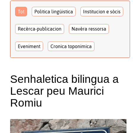
Tot
Politica lingüistica
Institucion e sòcis
Recèrca-publicacion
Navèra ressorsa
Eveniment
Cronica toponimica
Senhaletica bilingua a
Lescar peu Maurici
Romiu