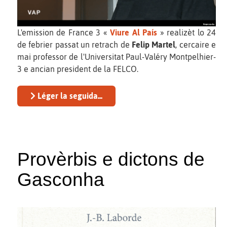
L'emission de France 3 «
Viure Al País
» realizèt lo 24
de febrier passat un retrach de
Felip Martel
, cercaire e
mai professor de l'Universitat Paul-Valéry Montpelhier-
3 e ancian president de la FELCO.
Léger la seguida...
Provèrbis e dictons de
Gasconha