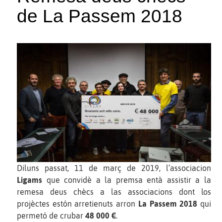
de La Passem 2018
Diluns passat, 11 de març de 2019, l’associacion
Ligams
que convidè a la premsa entà assistir a la
remesa deus chècs a las associacions dont los
projèctes estón arretienuts arron
La Passem 2018
qui
permetó de crubar
48 000 €
.