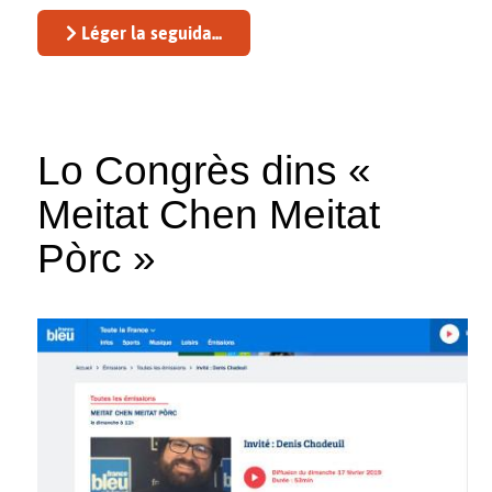
Léger la seguida...
Lo Congrès dins «
Meitat Chen Meitat
Pòrc »