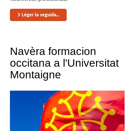
Léger la seguida...
Navèra formacion
occitana a l'Universitat
Montaigne