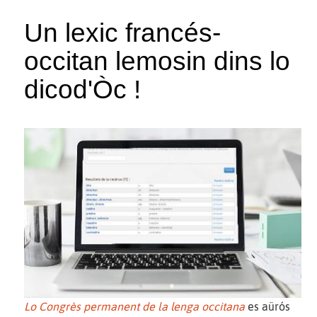
Un lexic francés-
occitan lemosin dins lo
dicod'Òc !
Lo Congrès permanent de la lenga occitana
es aürós