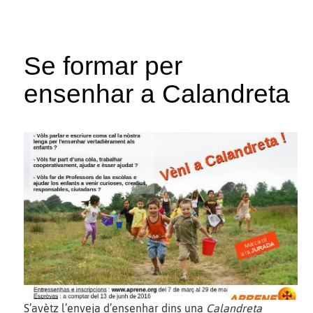
Se formar per
ensenhar a Calandreta
S’avètz l’enveja d’ensenhar dins una
Calandreta