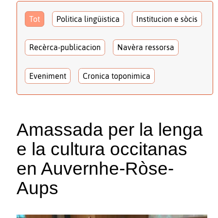
Tot
Politica lingüistica
Institucion e sòcis
Recèrca-publicacion
Navèra ressorsa
Eveniment
Cronica toponimica
Amassada per la lenga
e la cultura occitanas
en Auvernhe-Ròse-
Aups