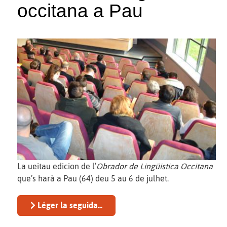
occitana a Pau
La ueitau edicion de l’
Obrador de Lingüistica Occitana
que’s harà a Pau (64) deu 5 au 6 de julhet.
Léger la seguida...