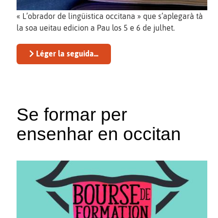
« L’obrador de lingüistica occitana » que s’aplegarà tà
la soa ueitau edicion a Pau los 5 e 6 de julhet.
Léger la seguida...
Se formar per
ensenhar en occitan