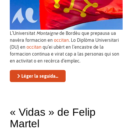
L’Universitat
Montaigne
de Bordèu que prepausa ua
navèra formacion en
occitan
. Lo Diplòma Universitari
(DU) en
occitan
qu’ei ubèrt en l’encastre de la
formacion continua e virat cap a las personas qui son
en activitat o en recèrca d’emplec.
Léger la seguida...
« Vidas » de Felip
Martel