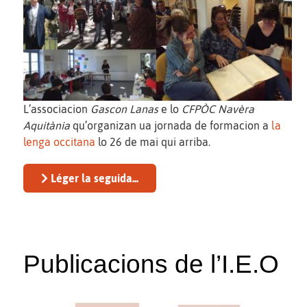
L’associacion
Gascon Lanas
e lo
CFPÒC Navèra
Aquitània
qu’organizan ua jornada de formacion a
la
lenga occitana
lo 26 de mai qui arriba.
Léger la seguida...
Publicacions de l’I.E.O