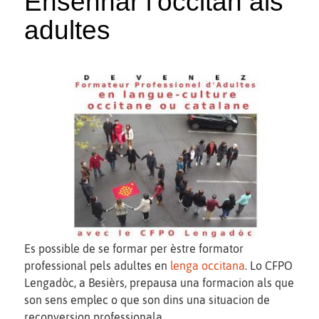
Ensenhar l’occitan als
adultes
Es possible de se formar per èstre formator
professional pels adultes en
lenga occitana
. Lo CFPO
Lengadòc, a Besièrs, prepausa una formacion als que
son sens emplec o que son dins una situacion de
reconversion professionala.