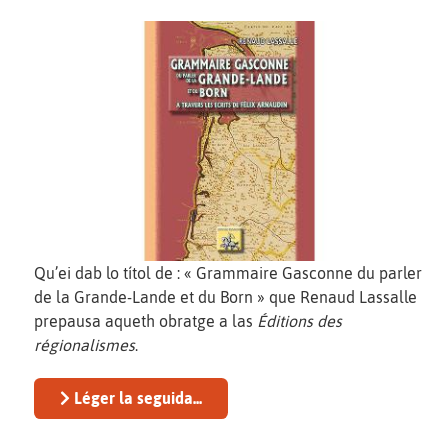
Qu’ei dab lo títol de : « Grammaire Gasconne du parler
de la Grande-Lande et du Born » que Renaud Lassalle
prepausa aqueth obratge a las
Éditions des
régionalismes
.
Léger la seguida...