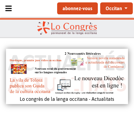
Sélectionnez votre langue
abonnez-vous
Occitan
Lo congrès de la lenga occitana - Actualitats