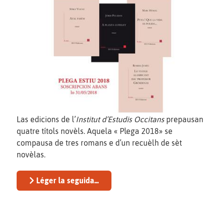
Las edicions de l’
Institut d’Estudis Occitans
prepausan
quatre títols novèls. Aquela « Plega 2018» se
compausa de tres romans e d’un recuèlh de sèt
novèlas.
Léger la seguida...