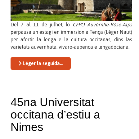
Del 7 al 11 de julhet, lo
CFPO Auvèrnhe-Ròse-Alps
perpausa un estagi en immersion a Tença (Léger Naut)
per afortir la lenga e la cultura occitanas, dins las
varietats auvernhata, vivaro-aupenca e lengadociana.
Léger la seguida...
45na Universitat
occitana d’estiu a
Nimes