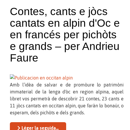
Contes, cants e jòcs
cantats en alpin d'Oc e
en francés per pichòts
e grands – per Andrieu
Faure
Amb l’idèa de salvar e de promòure lo patrimòni
immaterial de la lenga d'òc en region alpina, aquel
libret vos permetrà de descobrir 21 contes, 23 cants e
11 jòcs cantats en occitan alpin, que faràn lo bonaür, o
esperam, dels pichòts e dels grands.
Léger la seguida...