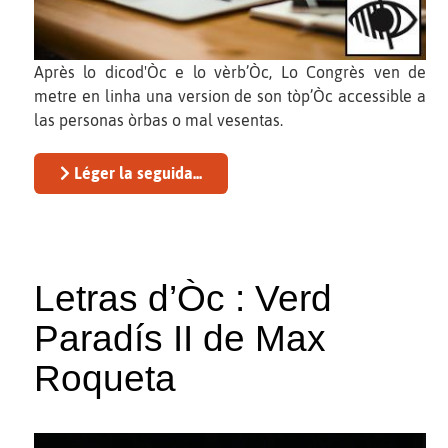
Après lo dicod'Òc e lo vèrb’Òc, Lo Congrès ven de
metre en linha una version de son tòp’Òc accessible a
las personas òrbas o mal vesentas.
Léger la seguida...
Letras d’Òc : Verd
Paradís II de Max
Roqueta