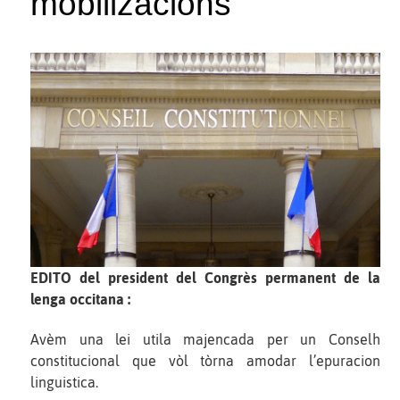
mobilizacions
EDITO del president del Congrès permanent de la
lenga occitana :
Avèm una lei utila majencada per un Conselh
constitucional que vòl tòrna amodar l’epuracion
linguistica.