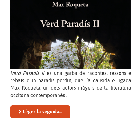
Verd Paradís II
es una garba de racontes, ressons e
rebats d’un paradís perdut, que l’a causida e ligada
Max Roqueta, un dels autors màgers de la literatura
occitana contemporanèa.
Léger la seguida...