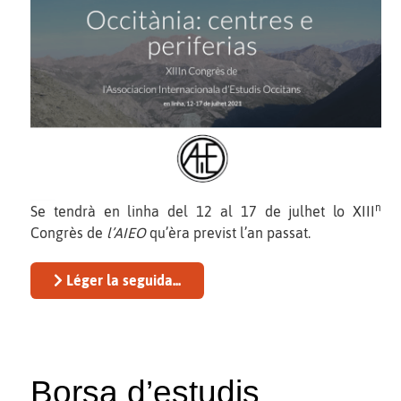
n
Se tendrà en linha del 12 al 17 de julhet lo XIII
Congrès de
l’AIEO
qu’èra previst l’an passat.
Léger la seguida...
Borsa d’estudis