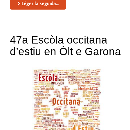
Léger la seguida...
47a Escòla occitana
d’estiu en Òlt e Garona