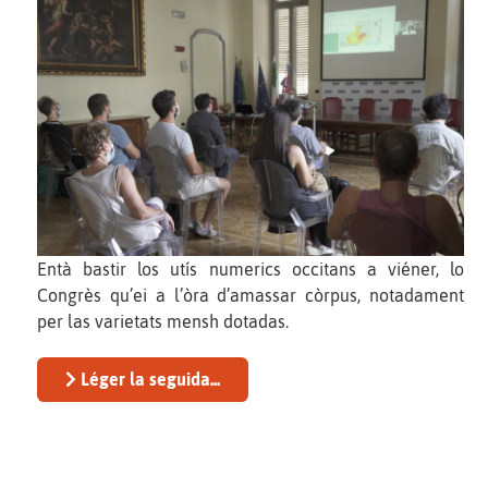
Entà bastir los utís numerics occitans a viéner, lo
Congrès qu’ei a l’òra d’amassar còrpus, notadament
per las varietats mensh dotadas.
Léger la seguida...