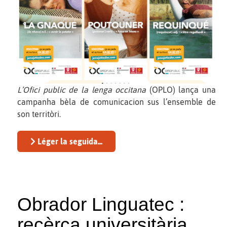
L’Ofici public de la lenga occitana
(OPLO) lança una
campanha bèla de comunicacion sus l’ensemble de
son territòri.
Léger la seguida...
Obrador Linguatec :
recèrca universitària