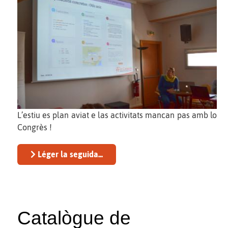
L’estiu es plan aviat e las activitats mancan pas amb lo
Congrès !
Léger la seguida...
Catalògue de