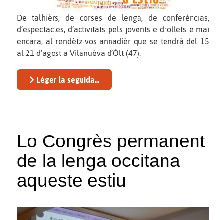
De talhièrs, de corses de lenga, de conferéncias,
d’espectacles, d’activitats pels jovents e drollets e mai
encara, al rendètz-vos annadièr que se tendrà del 15
al 21 d’agost a Vilanuèva d’Òlt (47).
Léger la seguida...
Lo Congrès permanent
de la lenga occitana
aqueste estiu