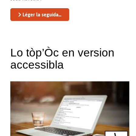
Léger la seguida...
Lo tòp’Òc en version
accessibla