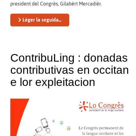
president del Congrès, Gilabèrt Mercadièr.
Léger la seguida...
ContribuLing : donadas
contributivas en occitan
e lor expleitacion