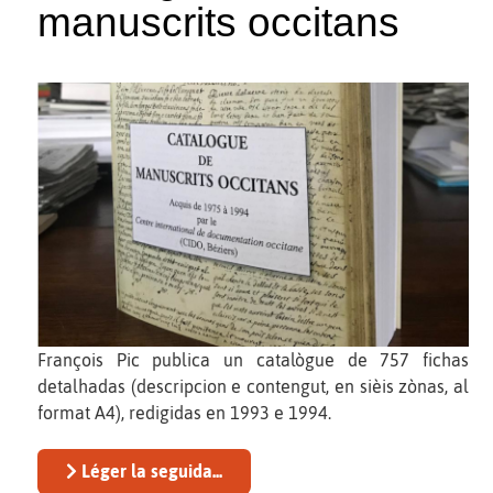
manuscrits occitans
François Pic publica un catalògue de 757 fichas
detalhadas (descripcion e contengut, en sièis zònas, al
format A4), redigidas en 1993 e 1994.
Léger la seguida...