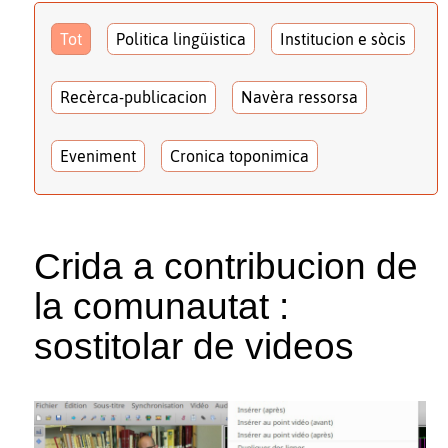
Tot
Politica lingüistica
Institucion e sòcis
Recèrca-publicacion
Navèra ressorsa
Eveniment
Cronica toponimica
Crida a contribucion de
la comunautat :
sostitolar de videos