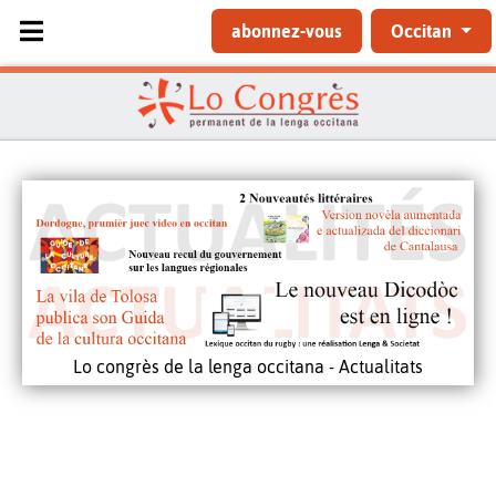
Sélectionnez votre langue
abonnez-vous
Occitan
Lo congrès de la lenga occitana - Actualitats