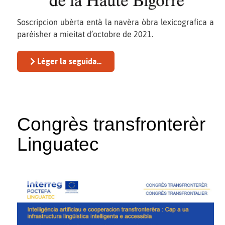
Soscripcion ubèrta entà la navèra òbra lexicografica a
paréisher a mieitat d’octobre de 2021.
Léger la seguida...
Congrès transfronterèr
Linguatec