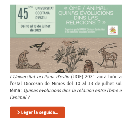
L’Universitat occitana d’estiu
(UOE) 2021 aurà luòc a
l’ostal Diocesan de Nimes del 10 al 13 de julhet sul
tèma :
Quinas evolucions dins la relacion entre l'òme e
l'animal ?
Léger la seguida...