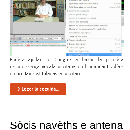
Podètz ajudar Lo Congrès a bastir la primièra
reconeissença vocala occitana en li mandant vidèos
en occitan sostitoladas en occitan.
Léger la seguida...
Sòcis navèths e antena