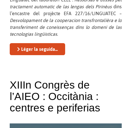
tractament automatic de las lengas dels Pirinèus
dins
l’encastre del projècte EFA 227/16/LINGUATEC –
Desvolopament de la cooperacion transfrontalièra e lo
transferiment de coneissenças dins lo domeni de las
tecnologias lingüisticas
.
Léger la seguida...
XIIIn Congrès de
l’AIEO : Occitània :
centres e periferias