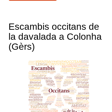
Escambis occitans de
la davalada a Colonha
(Gèrs)