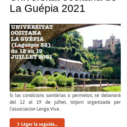
La Guépia 2021
Si las condicions sanitàrias o permeton, se debanarà
del 12 al 19 de julhet, totjorn organizada per
l’associacion Lenga Viva.
Léger la seguida...