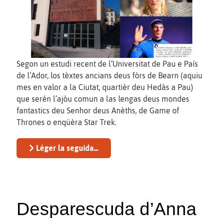
Segon un estudi recent de l’Universitat de Pau e País
de l’Ador, los tèxtes ancians deus fòrs de Bearn (aquiu
mes en valor a la Ciutat, quartièr deu Hedàs a Pau)
que serén l’ajòu comun a las lengas deus mondes
fantastics deu Senhor deus Anèths, de Game of
Thrones o enqüèra Star Trek.
Léger la seguida...
Desparescuda d’Anna