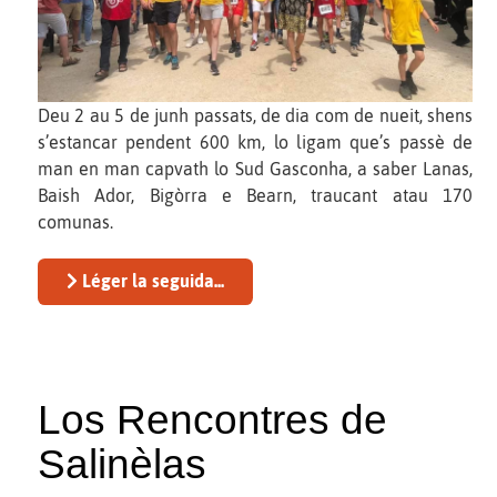
Deu 2 au 5 de junh passats, de dia com de nueit, shens
s’estancar pendent 600 km, lo ligam que’s passè de
man en man capvath lo Sud Gasconha, a saber Lanas,
Baish Ador, Bigòrra e Bearn, traucant atau 170
comunas.
Léger la seguida...
Los Rencontres de
Salinèlas