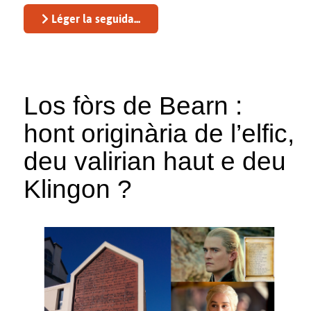
Léger la seguida...
Los fòrs de Bearn :
hont originària de l’elfic,
deu valirian haut e deu
Klingon ?