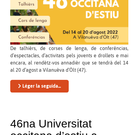
De talhièrs, de corses de lenga, de conferéncias,
d’espectacles, d’activitats pels jovents e drollets e mai
encara, al rendètz-vos annadièr que se tendrà del 14
al 20 d’agost a Vilanuèva d’Òlt (47).
Léger la seguida...
46na Universitat