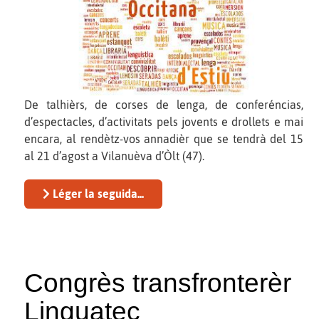
De talhièrs, de corses de lenga, de conferéncias,
d’espectacles, d’activitats pels jovents e drollets e mai
encara, al rendètz-vos annadièr que se tendrà del 15
al 21 d’agost a Vilanuèva d’Òlt (47).
Léger la seguida...
Congrès transfronterèr
Linguatec