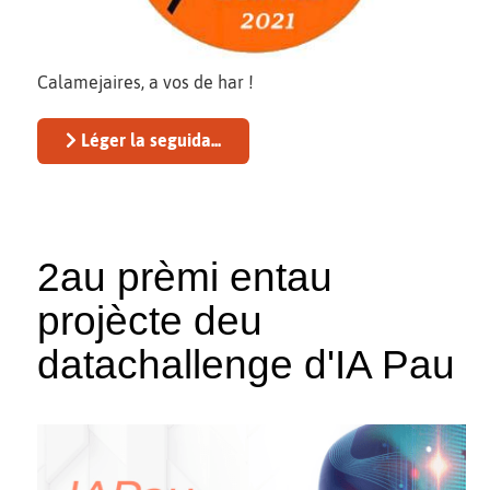
Calamejaires, a vos de har !
Léger la seguida...
2au prèmi entau
projècte deu
datachallenge d'IA Pau