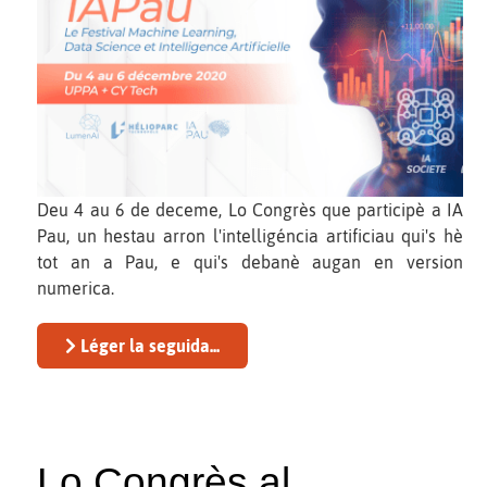
Deu 4 au 6 de deceme, Lo Congrès que participè a IA
Pau, un hestau arron l'intelligéncia artificiau qui's hè
tot an a Pau, e qui's debanè augan en version
numerica.
Léger la seguida...
Lo Congrès al