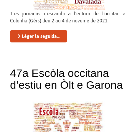
Tres jornadas d'escambi a l’entorn de l'occitan a
Colonha (Gèrs) deu 2 au 4 de noveme de 2021.
Léger la seguida...
47a Escòla occitana
d’estiu en Òlt e Garona