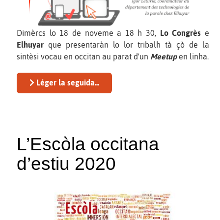
Dimèrcs lo 18 de noveme a 18 h 30,
Lo Congrès
e
Elhuyar
que presentaràn lo lor tribalh tà çò de la
sintèsi vocau en occitan au parat d'un
Meetup
en linha.
Léger la seguida...
L’Escòla occitana
d’estiu 2020