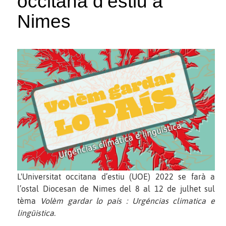
occitana d’estiu a
Nimes
L'Universitat occitana d’estiu (UOE) 2022 se farà a
l’ostal Diocesan de Nimes del 8 al 12 de julhet sul
tèma
Volèm gardar lo país : Urgéncias climatica e
lingüistica.