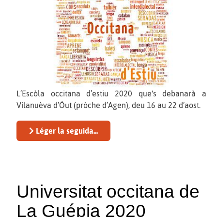
L’Escòla occitana d’estiu 2020 que's debanarà a
Vilanuèva d’Òut (pròche d’Agen), deu 16 au 22 d’aost.
Léger la seguida...
Universitat occitana de
La Guépia 2020