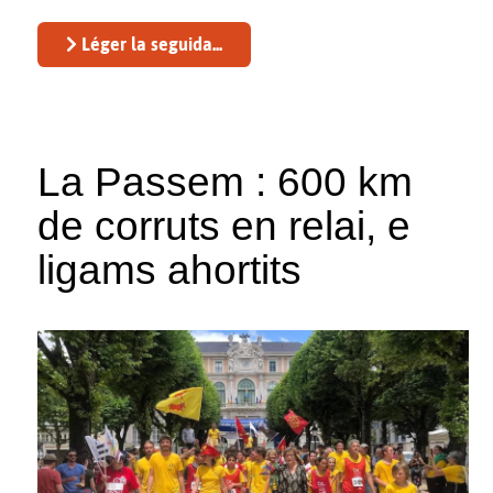
Léger la seguida...
La Passem : 600 km
de corruts en relai, e
ligams ahortits