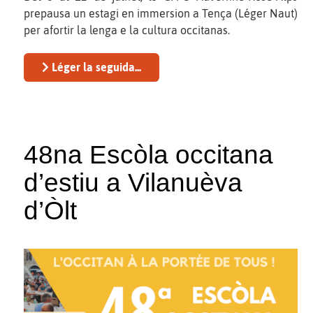
prepausa un estagi en immersion a Tença (Léger Naut)
per afortir la lenga e la cultura occitanas.
Léger la seguida...
48na Escòla occitana
d’estiu a Vilanuèva
d’Òlt