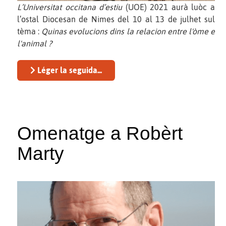
L’Universitat occitana d’estiu
(UOE) 2021 aurà luòc a
l’ostal Diocesan de Nimes del 10 al 13 de julhet sul
tèma :
Quinas evolucions dins la relacion entre l'òme e
l'animal ?
Léger la seguida...
Omenatge a Robèrt
Marty