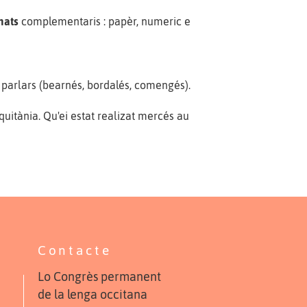
rmats
complementaris : papèr, numeric e
 parlars (bearnés, bordalés, comengés).
uitània. Qu'ei estat realizat mercés au
Contacte
Lo Congrès permanent
de la lenga occitana