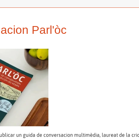
acion Parl'òc
ublicar un guida de conversacion multimèdia, laureat de la cr