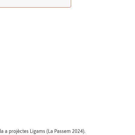
ida a projèctes Ligams (La Passem 2024).