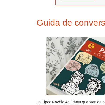
Guida de convers
Lo Cfpòc Novèla Aquitània que vien de p