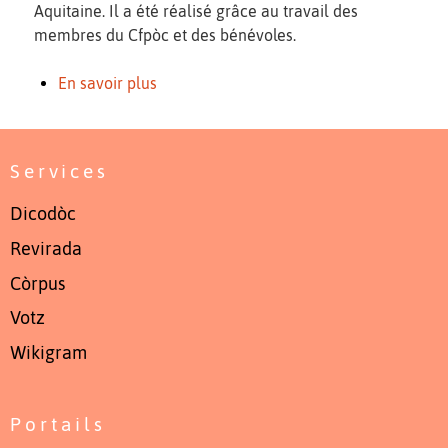
Aquitaine. Il a été réalisé grâce au travail des
membres du Cfpòc et des bénévoles.
En savoir plus
Services
Dicodòc
Revirada
Còrpus
Votz
Wikigram
Portails