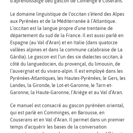
d'aprendissatge deu gascon de Comenge e Coserans.
Le domaine linguistique de l’occitan s’étend des Alpes
aux Pyrénées et de la Méditerranée à l’Atlantique.
L’occitan est la langue propre d’une trentaine de
département du sud de la France. Il est aussi parlé en
Espagne (au Val d’Aran) et en Italie (dans quatorze
vallées alpines et dans la commune calabraise de La
Gàrdia). Le gascon est l’un des six dialectes occitan, à
côté du languedocien, du provençal, du limousin, de
l’auvergnat et du vivaro-alpin. Il est employé dans les
Pyrénées-Atlantiques, les Hautes-Pyrénées, le Gers, les
Landes, la Gironde, le Lot-et-Garonne, le Tarn-et-
Garonne, la Haute-Garonne, l’Ariège et au Val d’Aran.
Ce manuel est consacré au gascon pyrénéen oriental,
qui est parlé en Comminges, en Barousse, en
Couserans et en Val d’Aran. Il permet dans un premier
temps d’acquérir les bases de la conversation