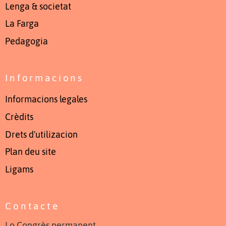
Lenga & societat
La Farga
Pedagogia
Informacions
Informacions legales
Crèdits
Drets d'utilizacion
Plan deu site
Ligams
Contacte
Lo Congrès permanent