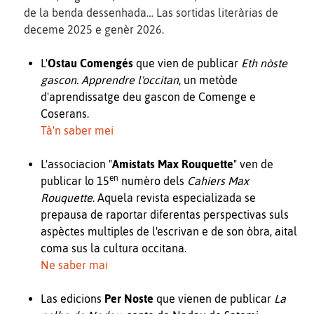
de la benda dessenhada… Las sortidas literàrias de
deceme 2025 e genèr 2026.
L'
Ostau Comengés
que vien de publicar
Eth nòste
gascon. Apprendre l'occitan
, un metòde
d'aprendissatge deu gascon de Comenge e
Coserans.
Tà'n saber mei
L'associacion "
Amistats Max Rouquette
" ven de
en
publicar lo 15
numèro dels
Cahiers Max
Rouquette
. Aquela revista especializada se
prepausa de raportar diferentas perspectivas suls
aspèctes multiples de l'escrivan e de son òbra, aital
coma sus la cultura occitana.
Ne saber mai
Las edicions
Per Noste
que vienen de publicar
La