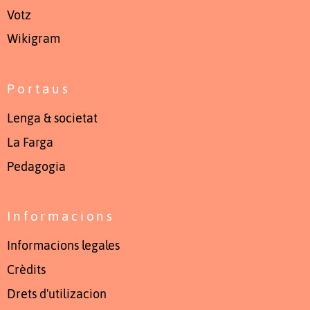
Votz
Wikigram
Portaus
Lenga & societat
La Farga
Pedagogia
Informacions
Informacions legales
Crèdits
Drets d'utilizacion