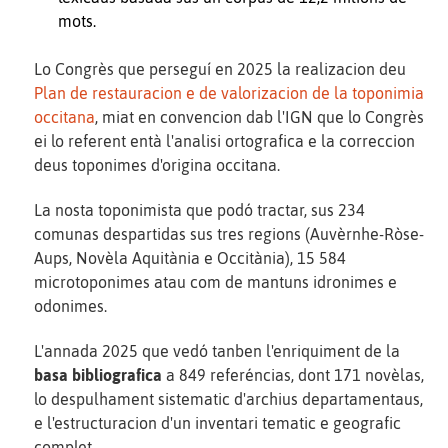
mots.
Lo Congrès que perseguí en 2025 la realizacion deu
Plan de restauracion e de valorizacion de la toponimia
occitana
, miat en convencion dab l'IGN que lo Congrès
ei lo referent entà l'analisi ortografica e la correccion
deus toponimes d'origina occitana.
La nosta toponimista que podó tractar, sus 234
comunas despartidas sus tres regions (Auvèrnhe-Ròse-
Aups, Novèla Aquitània e Occitània), 15 584
microtoponimes atau com de mantuns idronimes e
odonimes.
L'annada 2025 que vedó tanben l'enriquiment de la
basa bibliografica
a 849 referéncias, dont 171 novèlas,
lo despulhament sistematic d'archius departamentaus,
e l'estructuracion d'un inventari tematic e geografic
complet.