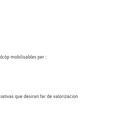
.
lcòp mobilisables per :
ciativas que desiran far de valorizacion