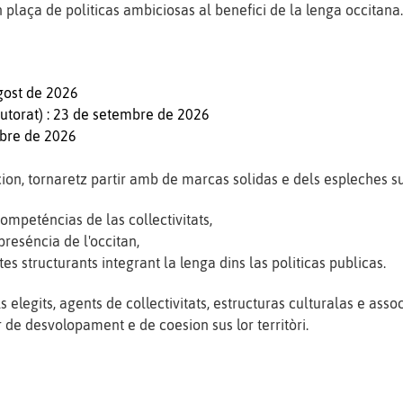
n plaça de politicas ambiciosas al benefici de la lenga occitana
agost de 2026
tutorat) : 23 de setembre de 2026
tobre de 2026
on, tornaretz partir amb de marcas solidas e dels espleches su
ompeténcias de las collectivitats,
 preséncia de l'occitan,
s structurants integrant la lenga dins las politicas publicas.
 elegits, agents de collectivitats, estructuras culturalas e asso
 de desvolopament e de coesion sus lor territòri.