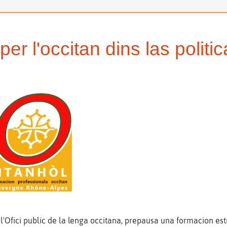
er l'occitan dins las politi
'Ofici public de la lenga occitana, prepausa una formacion e