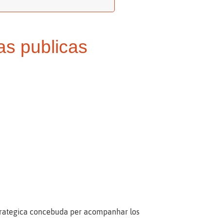
cas publicas
strategica concebuda per acompanhar los