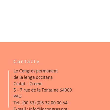
Contacte
Lo Congrès permanent
de la lenga occitana
Ciutat – Creem
5 – 7 rue de la Fontaine 64000
PAU
Tel : (00 33) (0)5 32 00 00 64
E-mail : info@locongres.org