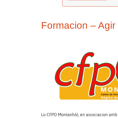
Formacion – Agir p
Lo CFPO Montanhòl, en associacion amb l