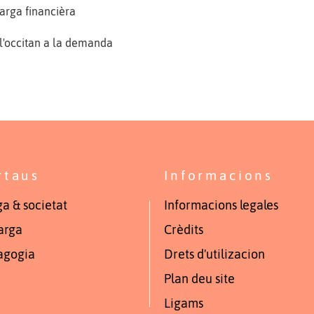
arga financièra
 l'occitan a la demanda
rtaus
Informacions
a & societat
Informacions legales
arga
Crèdits
agogia
Drets d'utilizacion
Plan deu site
Ligams