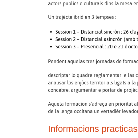
actors publics e culturals dins la mesa e
Un trajècte ibrid en 3 tempses :
Session 1 – Distancial sincròn : 26 d'
Session 2 – Distancial asincròn (amb 
Session 3 – Presencial : 20 e 21 d'oc
Pendent aquelas tres jornadas de formaci
descriptar lo quadre reglamentari e las c
analisar los enjòcs territorials ligats a la
concebre, argumentar e portar de projècte
Aquela formacion s'adreça en prioritat als
de la lenga occitana un vertadièr levador
Informacions practicas