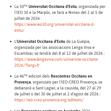
na
La 50
Universitat Occitana d'Estiu
, organizada per
l'IEO 30 e la Marpòc, se farà a Nimes del 2 al 5 de
julhet de 2026 :
https://www.ieo30.org/universitat-occitana-d-
estiu/
L'
Universitat Occitana d'Estiu
de La Guépia,
organizada per las associacions Lenga Viva e
Escambiar, se tendrà del 8 al 12 de julhet de 2026 :
https://www.lengaviva.com/universite-occitane-
2026/?lang=fr
na
La 46
edicion dels
Rescòntres Occitans en
Provença
, organizats per l'IEO-CREO Provença, se
debanarà a Sant Lagier, a la causida, del 27 al 29
de julhet o del 30 de julhet al 2 d'agost de 2026 :
https://ieo-creo-provence.org/editions/