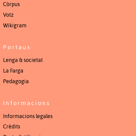
Còrpus
Votz
Wikigram
Portaus
Lenga & societat
La Farga
Pedagogia
Informacions
Informacions legales
Crèdits