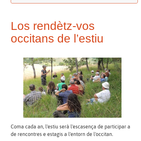
Los rendètz-vos
occitans de l’estiu
Coma cada an, l'estiu serà l'escasença de participar a
de rencontres e estagis a l'entorn de l'occitan.