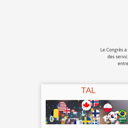
Le Congrès a 
des servic
entre
TAL