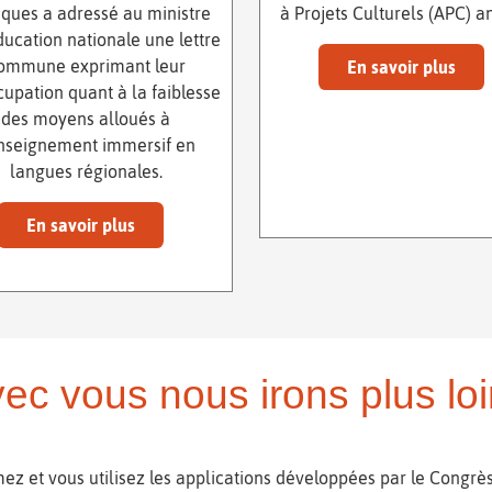
tiques a adressé au ministre
à Projets Culturels (APC) a
ducation nationale une lettre
ommune exprimant leur
En savoir plus
upation quant à la faiblesse
des moyens alloués à
enseignement immersif en
langues régionales.
En savoir plus
ec vous nous irons plus loi
ez et vous utilisez les applications développées par le Congrès