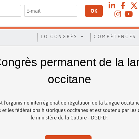
OK
LO CONGRÈS
COMPÉTENCES
ongrès permanent de la l
occitane
t l'organisme interrégional de régulation de la langue occitane
ns et les fédérations historiques occitanes et est soutenu par les c
le ministère de la Culture - DGLFLF.