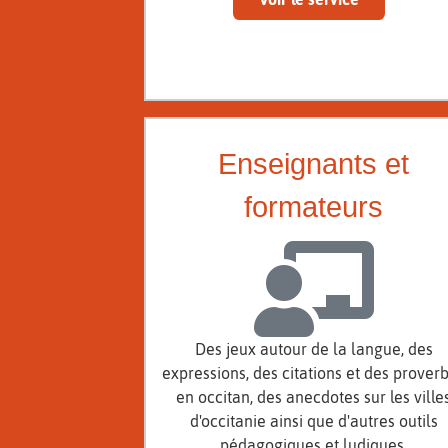
Enseignants et
formateurs
Des jeux autour de la langue, des
expressions, des citations et des prover
en occitan, des anecdotes sur les ville
d'occitanie ainsi que d'autres outils
pédagogiques et ludiques.