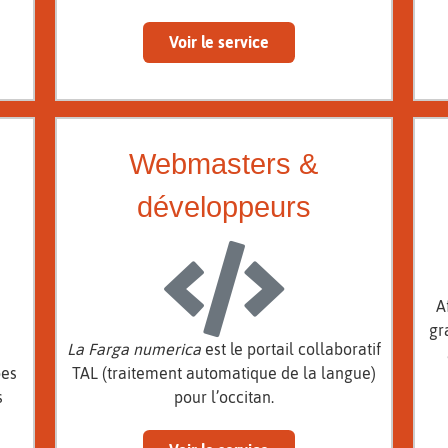
Voir le service
Webmasters &
développeurs
A
gr
La Farga numerica
est le portail collaboratif
bes
TAL (traitement automatique de la langue)
s
pour l’occitan.