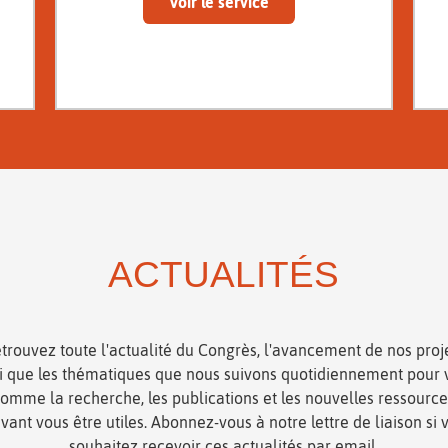
Voir le service
ACTUALITÉS
trouvez toute l'actualité du Congrès, l'avancement de nos proj
si que les thématiques que nous suivons quotidiennement pour 
omme la recherche, les publications et les nouvelles ressourc
vant vous être utiles. Abonnez-vous à notre lettre de liaison si 
souhaitez recevoir ces actualités par email.