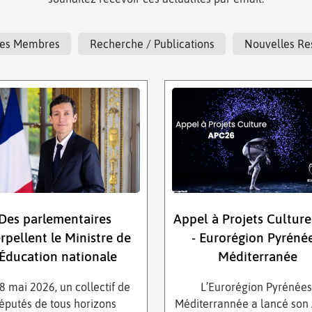
t Ses Membres
Recherche / Publications
Nouvelles Re
Des parlementaires
Appel à Projets Cultur
erpellent le Ministre de
- Eurorégion Pyréné
’Éducation nationale
Méditerranée
8 mai 2026, un collectif de
L’Eurorégion Pyrénées
éputés de tous horizons
Méditerrannée a lancé son