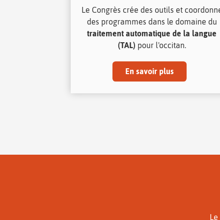
Le Congrès crée des outils et coordonn
des programmes dans le domaine du
traitement automatique de la langue
(TAL)
pour l'occitan.
En savoir plus
Le