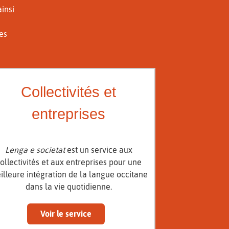
ainsi
des
Collectivités et
entreprises
Lenga e societat
est un service aux
ollectivités et aux entreprises pour une
illeure intégration de la langue occitane
dans la vie quotidienne.
Voir le service