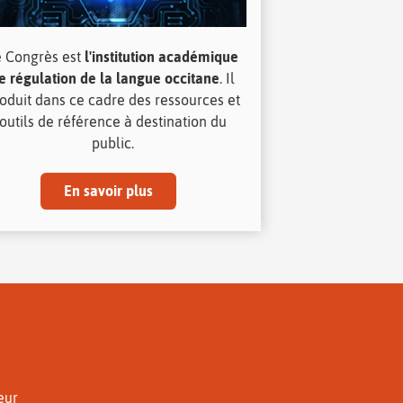
e Congrès est
l'institution académique
e régulation de la langue occitane
. Il
oduit dans ce cadre des ressources et
outils de référence à destination du
public.
En savoir plus
eur