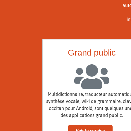
auto
in
Grand public
Multidictionnaire, traducteur automatiq
synthèse vocale, wiki de grammaire, clav
occitan pour Android, sont quelques un
des applications grand public.
Voir le service