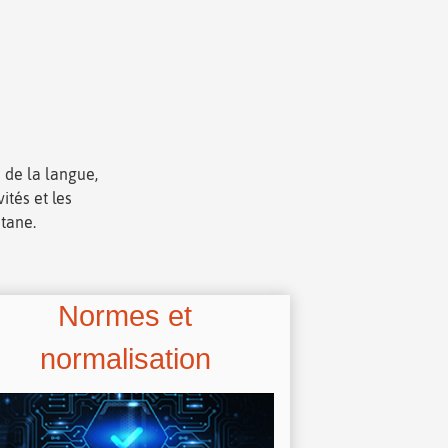
 de la langue,
ités et les
itane.
Normes et
normalisation