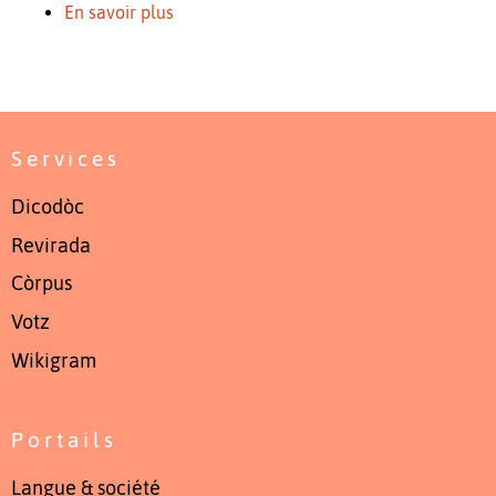
En savoir plus
Services
Dicodòc
Revirada
Còrpus
Votz
Wikigram
Portails
Langue & société