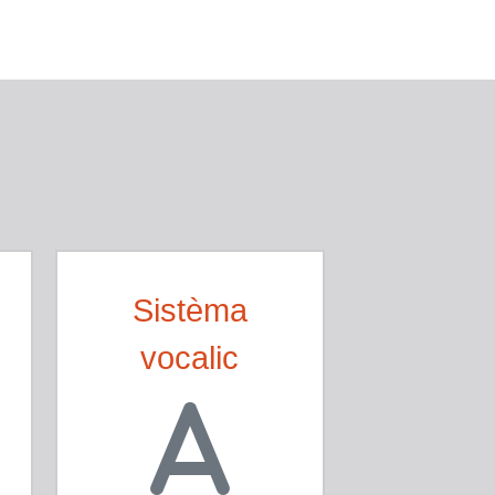
Sistèma
vocalic