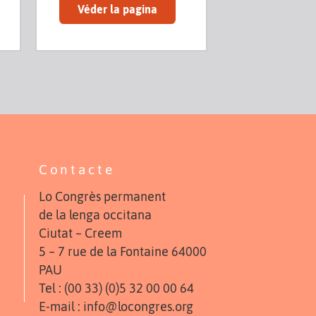
Véder la pagina
Contacte
Lo Congrès permanent
de la lenga occitana
Ciutat – Creem
5 – 7 rue de la Fontaine 64000
PAU
Tel : (00 33) (0)5 32 00 00 64
E-mail : info@locongres.org