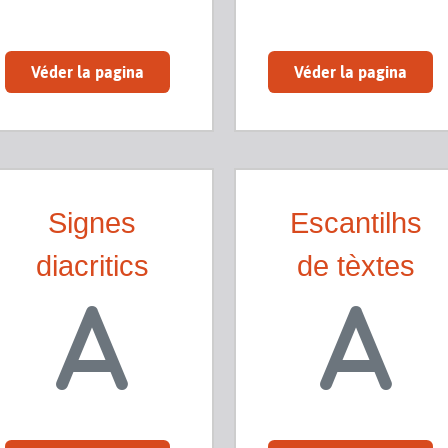
Véder la pagina
Véder la pagina
Signes
Escantilhs
diacritics
de tèxtes