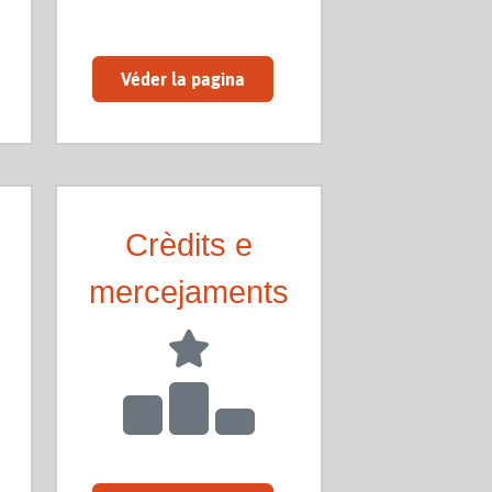
Véder la pagina
Crèdits e
mercejaments