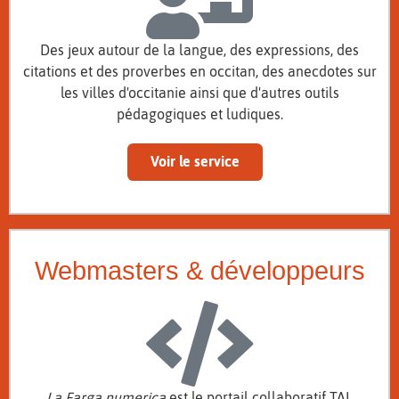
Des jeux autour de la langue, des expressions, des
citations et des proverbes en occitan, des anecdotes sur
les villes d'occitanie ainsi que d'autres outils
pédagogiques et ludiques.
Voir le service
Webmasters & développeurs
La Farga numerica
est le portail collaboratif TAL