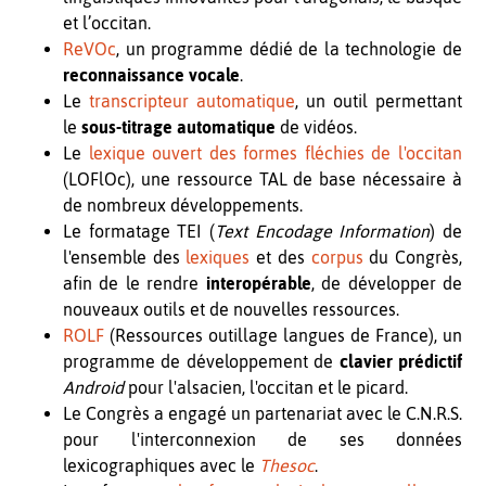
et l’occitan.
ReVOc
, un programme dédié de la technologie de
reconnaissance vocale
.
Le
transcripteur automatique
, un outil permettant
le
sous-titrage automatique
de vidéos.
Le
lexique ouvert des formes fléchies de l'occitan
(LOFlOc), une ressource TAL de base nécessaire à
de nombreux développements.
Le formatage TEI (
Text Encodage Information
) de
l'ensemble des
lexiques
et des
corpus
du Congrès,
afin de le rendre
interopérable
, de développer de
nouveaux outils et de nouvelles ressources.
ROLF
(Ressources outillage langues de France), un
programme de développement de
clavier prédictif
Android
pour l'alsacien, l'occitan et le picard.
Le Congrès a engagé un partenariat avec le C.N.R.S.
pour l'interconnexion de ses données
lexicographiques avec le
Thesoc
.