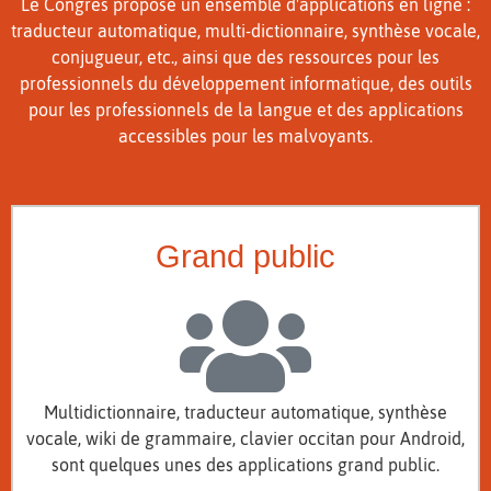
Le Congrès propose un ensemble d'applications en ligne :
traducteur automatique, multi-dictionnaire, synthèse vocale,
conjugueur, etc., ainsi que des ressources pour les
professionnels du développement informatique, des outils
pour les professionnels de la langue et des applications
accessibles pour les malvoyants.
Grand public
Multidictionnaire, traducteur automatique, synthèse
vocale, wiki de grammaire, clavier occitan pour Android,
sont quelques unes des applications grand public.