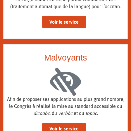
(traitement automatique de la langue) pour l’occitan.
Voir le service
Malvoyants
Afin de proposer ses applications au plus grand nombre,
le Congrès à réalisé la mise au standard accessible du
dicodòc
, du
verbòc
et du
topòc
.
Voir le service