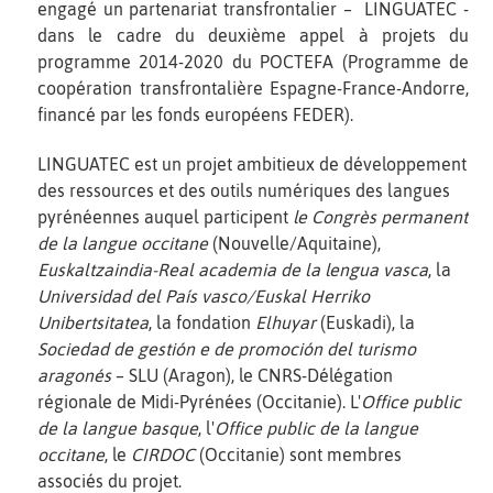
engagé un partenariat transfrontalier – LINGUATEC -
dans le cadre du deuxième appel à projets du
programme 2014-2020 du POCTEFA (Programme de
coopération transfrontalière Espagne-France-Andorre,
financé par les fonds européens FEDER).
LINGUATEC est un projet ambitieux de développement
des ressources et des outils numériques des langues
pyrénéennes auquel participent
le Congrès permanent
de la langue occitane
(Nouvelle/Aquitaine),
Euskaltzaindia-Real academia de la lengua vasca
, la
Universidad del País vasco/Euskal Herriko
Unibertsitatea
, la fondation
Elhuyar
(Euskadi), la
Sociedad de gestión e de promoción del turismo
aragonés
– SLU (Aragon), le CNRS-Délégation
régionale de Midi-Pyrénées (Occitanie). L'
Office public
de la langue basque
, l'
Office public de la langue
occitane
, le
CIRDOC
(Occitanie) sont membres
associés du projet.