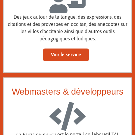
Des jeux autour de la langue, des expressions, des
citations et des proverbes en occitan, des anecdotes sur
les villes d'occitanie ainsi que d'autres outils
pédagogiques et ludiques.
Voir le service
Webmasters & développeurs
La Farga numerica
est le portail collaboratif TAL