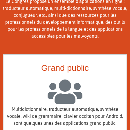
Le Congrès propose un ensemble d'applications en ligne :
traducteur automatique, multi-dictionnaire, synthèse vocale,
conjugueur, etc., ainsi que des ressources pour les
professionnels du développement informatique, des outils
pour les professionnels de la langue et des applications
accessibles pour les malvoyants.
Grand public
Multidictionnaire, traducteur automatique, synthèse
vocale, wiki de grammaire, clavier occitan pour Android,
sont quelques unes des applications grand public.