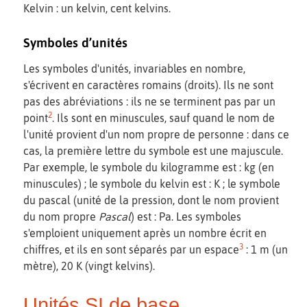
Kelvin : un kelvin, cent kelvins.
Symboles d’unités
Les symboles d'unités, invariables en nombre,
s'écrivent en caractères romains (droits). Ils ne sont
pas des abréviations : ils ne se terminent pas par un
2
point
. Ils sont en minuscules, sauf quand le nom de
l'unité provient d'un nom propre de personne : dans ce
cas, la première lettre du symbole est une majuscule.
Par exemple, le symbole du kilogramme est : kg (en
minuscules) ; le symbole du kelvin est : K ; le symbole
du pascal (unité de la pression, dont le nom provient
du nom propre
Pascal
) est : Pa. Les symboles
s'emploient uniquement après un nombre écrit en
3
chiffres, et ils en sont séparés par un espace
: 1 m (un
mètre), 20 K (vingt kelvins).
Unités SI de base