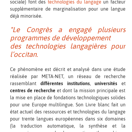
sociale) font des
technologies du langage
un facteur
supplémentaire de marginalisation pour une langue
déjà minorisée.
"Le Congrès a engagé plusieurs
programmes de développement
des technologies langagières pour
l’occitan.
Ce phénomène est décrit et analysé dans une étude
réalisée par META-NET, un réseau de recherche
rassemblant
différentes institutions
,
universités
et
centres de recherche
et dont la mission principale est
la mise en place de fondations technologiques solides
pour une Europe multilingue. Son Livre blanc fait un
état actuel des ressources et technologies du langage
pour trente langues européennes dans six domaines
(la traduction automatique, la synthèse et la