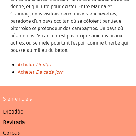
donne, et qui lutte pour exister. Entre Marina et
Clamenç, nous visitons deux univers enchevêtrés,
paradoxe d'un pays occitan où se côtoient banlieue
biterroise et profondeur des campagnes. Un pays où
néanmoins l'errance n'est pas propre aux uns ni aux
autres, où se mêle pourtant l'espoir comme l'herbe qui
pousse au milieu du béton.
Acheter
Limitas
Acheter
De cada jorn
Services
Dicodòc
Revirada
Còrpus