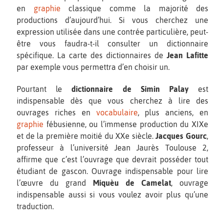
en
graphie
classique comme la majorité des
productions d’aujourd’hui. Si vous cherchez une
expression utilisée dans une contrée particulière, peut-
être vous faudra-t-il consulter un dictionnaire
spécifique. La carte des dictionnaires de
Jean Lafitte
par exemple vous permettra d’en choisir un.
Pourtant le
dictionnaire de Simin Palay
est
indispensable dès que vous cherchez à lire des
ouvrages riches en
vocabulaire
, plus anciens, en
graphie
fébusienne, ou l’immense production du XIXe
et de la première moitié du XXe siècle.
Jacques Gourc
,
professeur à l’université Jean Jaurès Toulouse 2,
affirme que c’est l’ouvrage que devrait posséder tout
étudiant de gascon. Ouvrage indispensable pour lire
l’œuvre du grand
Miquèu de Camelat
, ouvrage
indispensable aussi si vous voulez avoir plus qu’une
traduction.