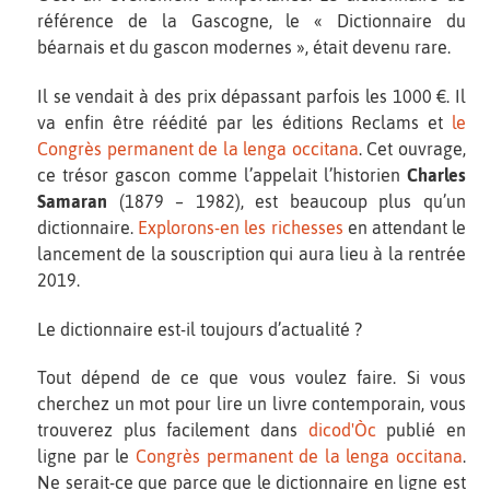
référence de la Gascogne, le « Dictionnaire du
béarnais et du gascon modernes », était devenu rare.
Il se vendait à des prix dépassant parfois les 1000 €. Il
va enfin être réédité par les éditions Reclams et
le
Congrès permanent de la lenga occitana
. Cet ouvrage,
ce trésor gascon comme l’appelait l’historien
Charles
Samaran
(1879 – 1982), est beaucoup plus qu’un
dictionnaire.
Explorons-en les richesses
en attendant le
lancement de la souscription qui aura lieu à la rentrée
2019.
Le dictionnaire est-il toujours d’actualité ?
Tout dépend de ce que vous voulez faire. Si vous
cherchez un mot pour lire un livre contemporain, vous
trouverez plus facilement dans
dicod'Òc
publié en
ligne par le
Congrès permanent de la lenga occitana
.
Ne serait-ce que parce que le dictionnaire en ligne est