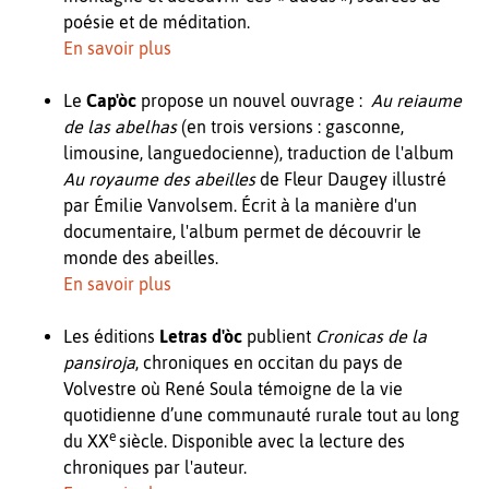
poésie et de méditation.
En savoir plus
Le
Cap'òc
propose un nouvel ouvrage :
Au reiaume
de las abelhas
(en trois versions : gasconne,
limousine, languedocienne), traduction de l'album
Au royaume des abeilles
de Fleur Daugey illustré
par Émilie Vanvolsem. Écrit à la manière d'un
documentaire, l'album permet de découvrir le
monde des abeilles.
En savoir plus
Les éditions
Letras d'òc
publient
Cronicas de la
pansiroja
, chroniques en occitan du pays de
Volvestre où René Soula témoigne de la vie
quotidienne d’une communauté rurale tout au long
e
du XX
siècle. Disponible avec la lecture des
chroniques par l'auteur.