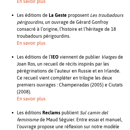
En savoir plus
Les éditions de
La Geste
proposent
Les troubadours
périgourdins
, un ouvrage de Gérard Gonfroy
consacré à l’origine, l’histoire et l’héritage de 18
troubadours périgourdins.
En savoir plus
Les éditions de l’
IEO
viennent de publier
Viatges
de
Joan Ros, un recueil de récits inspirés par les
pérégrinations de l’auteur en Russie et en Irlande.
Ce recueil vient compléter en trilogie les deux
premiers ouvrages : Champeiradas (2005) e Ciutats
(2008).
En savoir plus
Les éditions
Reclams
publient
Sul camin del
feminisme
de Maud Séguier. Entre essai et manuel,
l’ouvrage propose une réflexion sur notre modèle